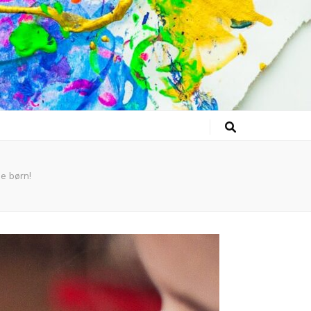
e børn!