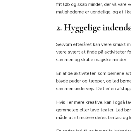
frit løb og skab minder, der vil vare 
mulighederne er uendelige, og at I 
2. Hyggelige indendø
Selvom efteråret kan være smukt med
være svært at finde på aktiviteter fo
sammen og skabe magiske minder.
En af de aktiviteter, som børnene alt
bløde puder og tæpper, og lad børne
sammen undervejs. Det er en afslapp
Hvis I er mere kreative, kan I også 
gemmeleg eller lave teater. Lad bør
måde at stimulere deres fantasi og k