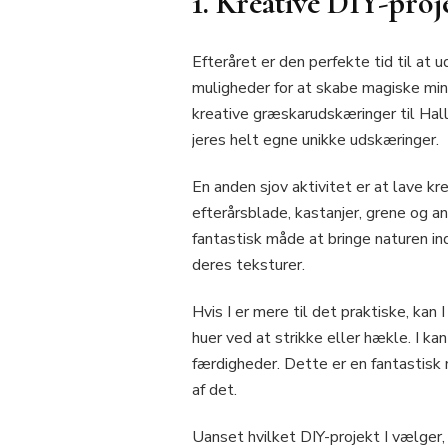
1. Kreative DIY-proje
Efteråret er den perfekte tid til at 
muligheder for at skabe magiske min
kreative græskarudskæringer til Hallo
jeres helt egne unikke udskæringer.
En anden sjov aktivitet er at lave k
efterårsblade, kastanjer, grene og an
fantastisk måde at bringe naturen i
deres teksturer.
Hvis I er mere til det praktiske, kan
huer ved at strikke eller hækle. I ka
færdigheder. Dette er en fantastisk
af det.
Uanset hvilket DIY-projekt I vælger,