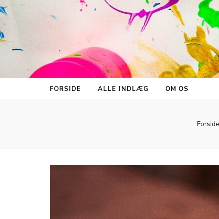
FORSIDE
ALLE INDLÆG
OM OS
Forsid