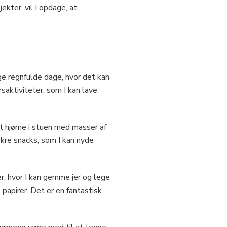
ekter, vil I opdage, at
e regnfulde dage, hvor det kan
saktiviteter, som I kan lave
igt hjørne i stuen med masser af
kre snacks, som I kan nyde
r, hvor I kan gemme jer og lege
papirer. Det er en fantastisk