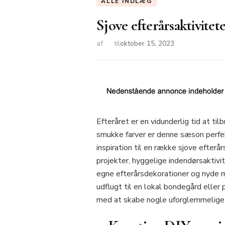
ALLE INDLÆG
Sjove efterårsaktivite
af
til
oktober 15, 2023
Efteråret er en vidunderlig tid at t
smukke farver er denne sæson perfekt 
inspiration til en række sjove efter
projekter, hyggelige indendørsaktivit
egne efterårsdekorationer og nyde 
udflugt til en lokal bondegård eller 
med at skabe nogle uforglemmelige