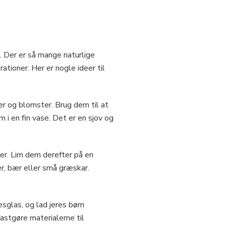
. Der er så mange naturlige
ationer. Her er nogle ideer til
ær og blomster. Brug dem til at
i en fin vase. Det er en sjov og
ser. Lim dem derefter på en
er, bær eller små græskar.
sglas, og lad jeres børn
astgøre materialerne til