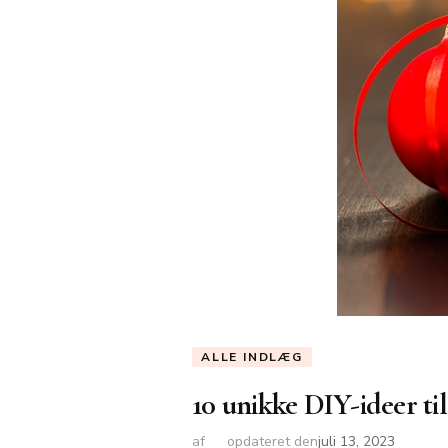
ALLE INDLÆG
10 unikke DIY-ideer til
af
opdateret den
juli 13, 2023