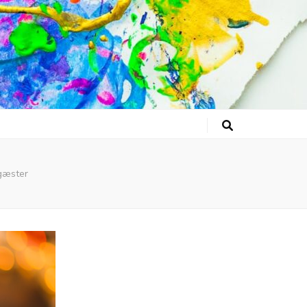
 gæster