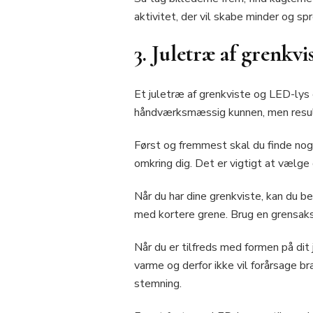
aktivitet, der vil skabe minder og sp
3. Juletræ af grenkv
Et juletræ af grenkviste og LED-lys 
håndværksmæssig kunnen, men result
Først og fremmest skal du finde nogle
omkring dig. Det er vigtigt at vælge 
Når du har dine grenkviste, kan du b
med kortere grene. Brug en grensaks 
Når du er tilfreds med formen på dit j
varme og derfor ikke vil forårsage b
stemning.