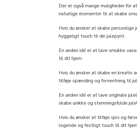
Der er også mange muligheder for at 
naturlige elementer til at skabe smukk
Hvis du ønsker at skabe personlige ju
hyggeligt touch til din julepynt.
En anden idé er at lave smukke vase
til dit hjem.
Hvis du ønsker at skabe en kreativ a
tilføje spænding og forventning til 
En anden idé er at lave originale jul
skabe unikke og stemningsfulde jule
Hvis du ønsker at tilføje sjov og farv
legende og festligt touch til dit hjem