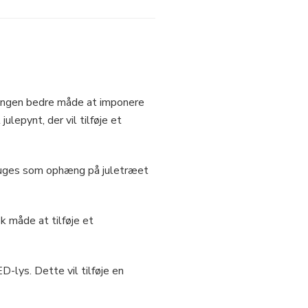
er ingen bedre måde at imponere
ulepynt, der vil tilføje et
 bruges som ophæng på juletræet
k måde at tilføje et
D-lys. Dette vil tilføje en