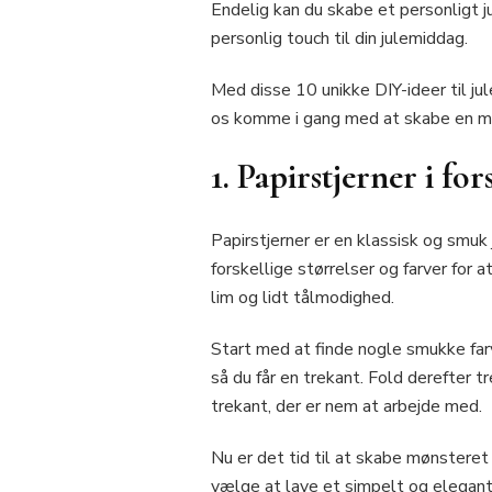
Endelig kan du skabe et personligt j
personlig touch til din julemiddag.
Med disse 10 unikke DIY-ideer til jul
os komme i gang med at skabe en ma
1. Papirstjerner i for
Papirstjerner er en klassisk og smuk 
forskellige størrelser og farver for a
lim og lidt tålmodighed.
Start med at finde nogle smukke farver
så du får en trekant. Fold derefter tr
trekant, der er nem at arbejde med.
Nu er det tid til at skabe mønsteret 
vælge at lave et simpelt og elega