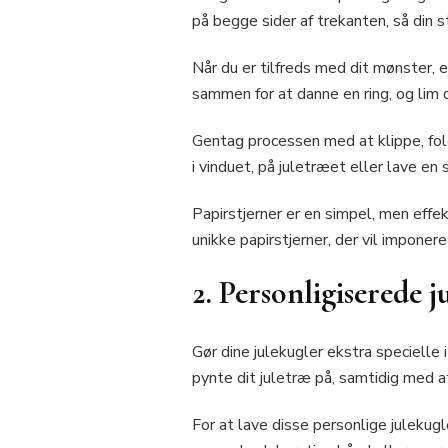
på begge sider af trekanten, så din s
Når du er tilfreds med dit mønster, e
sammen for at danne en ring, og lim
Gentag processen med at klippe, fold
i vinduet, på juletræet eller lave e
Papirstjerner er en simpel, men effek
unikke papirstjerner, der vil imponer
2. Personligiserede 
Gør dine julekugler ekstra specielle 
pynte dit juletræ på, samtidig med a
For at lave disse personlige julekug