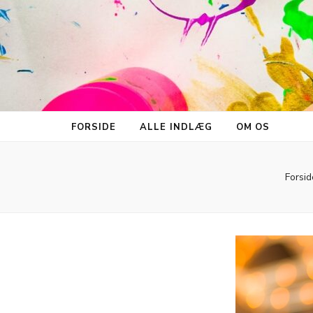
FORSIDE
ALLE INDLÆG
OM OS
Forsid