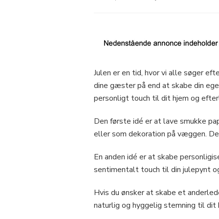
Julen er en tid, hvor vi alle søger 
dine gæster på end at skabe din egen j
personligt touch til dit hjem og eft
Den første idé er at lave smukke pap
eller som dekoration på væggen. De 
En anden idé er at skabe personligis
sentimentalt touch til din julepynt 
Hvis du ønsker at skabe et anderledes
naturlig og hyggelig stemning til dit