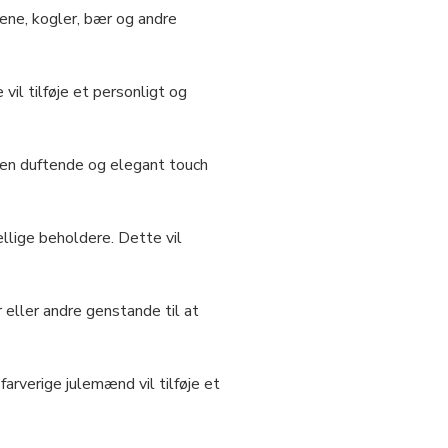
ene, kogler, bær og andre
vil tilføje et personligt og
 en duftende og elegant touch
llige beholdere. Dette vil
 eller andre genstande til at
farverige julemænd vil tilføje et