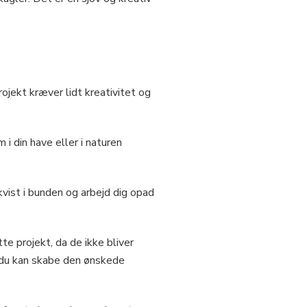
jekt kræver lidt kreativitet og
i din have eller i naturen
vist i bunden og arbejd dig opad
tte projekt, da de ikke bliver
å du kan skabe den ønskede