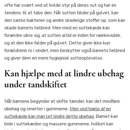
ofte har svært ved at holde styr på deres sut og har en
tendens til at tabe den. Når sutten falder på gulvet, kan
den samle bakterier og andre skadelige stoffer op, som kan
skade barnets helbred. Men med en suttekæde kan
forældre sikre sig, at sutten altid er inden for rækkevidde,
og at den ikke falder på gulvet. Dette giver ikke kun
forældrene ro i sindet, men beskytter også barnets helbred
og giver dem en mere hygiejnisk sutteoplevelse.
Kan hjælpe med at lindre ubehag
under tandskiftet
Når børnene begynder at skifte tænder, kan det medføre
ubehag og smerter i gummerne.
Men ved hjælp af en
suttekæde kan man let lindre dette ubehag.
Barnet kan
bide i suttekæden og massere gummerne, hvilket kan