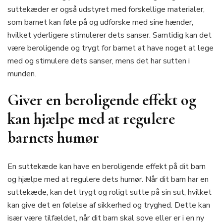
suttekæder er også udstyret med forskellige materialer,
som barnet kan føle på og udforske med sine hænder,
hvilket yderligere stimulerer dets sanser. Samtidig kan det
være beroligende og trygt for barnet at have noget at lege
med og stimulere dets sanser, mens det har sutten i
munden.
Giver en beroligende effekt og
kan hjælpe med at regulere
barnets humør
En suttekæde kan have en beroligende effekt på dit barn
og hjælpe med at regulere dets humør. Når dit barn har en
suttekæde, kan det trygt og roligt sutte på sin sut, hvilket
kan give det en følelse af sikkerhed og tryghed. Dette kan
især være tilfældet, når dit barn skal sove eller er i en ny