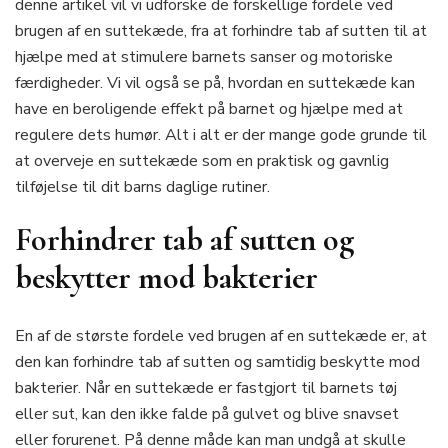
denne artikel vil vi udforske de forskellige fordele ved
brugen af en suttekæde, fra at forhindre tab af sutten til at
hjælpe med at stimulere barnets sanser og motoriske
færdigheder. Vi vil også se på, hvordan en suttekæde kan
have en beroligende effekt på barnet og hjælpe med at
regulere dets humør. Alt i alt er der mange gode grunde til
at overveje en suttekæde som en praktisk og gavnlig
tilføjelse til dit barns daglige rutiner.
Forhindrer tab af sutten og
beskytter mod bakterier
En af de største fordele ved brugen af en suttekæde er, at
den kan forhindre tab af sutten og samtidig beskytte mod
bakterier. Når en suttekæde er fastgjort til barnets tøj
eller sut, kan den ikke falde på gulvet og blive snavset
eller forurenet. På denne måde kan man undgå at skulle