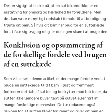
Det er vigtigt at huske på, at en suttekæde ikke er en
erstatning for omsorg og kærlighed fra forældrene. Men
det kan være et nyttigt redskab i forhold til at berolige og
trøste dit barn. Så hvis dit barn har brug for en suttekæde
for at føle sig tryg og rolig, er der ingen skam i at bruge den.
Konklusion og opsummering af
de forskellige fordele ved brugen
af en suttekæde
Som vi har set i denne artikel, er der mange fordele ved at
bruge en suttekæde til dit barn. Først og fremmest
forhindrer det tab af sutten og beskytter mod bakterier, da
sutten ikke længere bliver tabt på gulvet eller rørt af
mange forskellige mennesker. Dette reducerer også
risikoen for, at sutten bliver forurenet og giver dit barn en