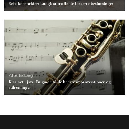
Sofa-købsfælder: Undgå at træffe de forkerte beslutninger
Alle Indlæg
Klarinet i jazz: En guide til de bedste improvisationer og
stilretninger