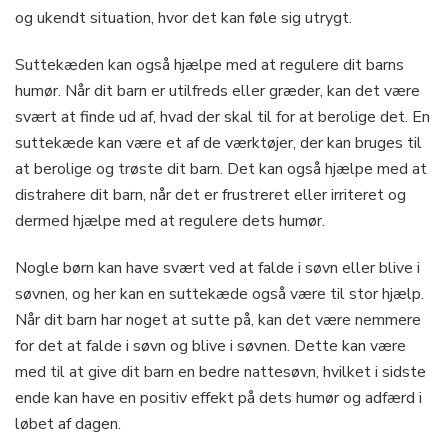
og ukendt situation, hvor det kan føle sig utrygt.
Suttekæden kan også hjælpe med at regulere dit barns
humør. Når dit barn er utilfreds eller græder, kan det være
svært at finde ud af, hvad der skal til for at berolige det. En
suttekæde kan være et af de værktøjer, der kan bruges til
at berolige og trøste dit barn. Det kan også hjælpe med at
distrahere dit barn, når det er frustreret eller irriteret og
dermed hjælpe med at regulere dets humør.
Nogle børn kan have svært ved at falde i søvn eller blive i
søvnen, og her kan en suttekæde også være til stor hjælp.
Når dit barn har noget at sutte på, kan det være nemmere
for det at falde i søvn og blive i søvnen. Dette kan være
med til at give dit barn en bedre nattesøvn, hvilket i sidste
ende kan have en positiv effekt på dets humør og adfærd i
løbet af dagen.