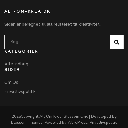
ALT-OM-KREA.DK
Siden er beregnet til alt relateret til kreativitet.
Søg
efter:
KATEGORIER
Alle Indlæg
SIDER
Om Os
Privatlivspolitik
2026Copyright
Alt Om Krea
.
Blossom Chic | Developed By
Blossom Themes
. Powered by
WordPress
.
Privatlivspolitik