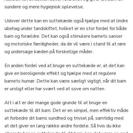
sundere og mere hygiejnisk oplevelse.
Udover dette kan en suttekæde også hjælpe med at lindre
ubehag under tandskiftet, hvilket er en stor fordel for både
barn og forældre. Det kan også stimulere barnets sanser
og motoriske færdigheder, da de vil være i stand til at røre
og undersøge kæden på forskellige måder.
En anden fordel ved at bruge en suttekæde er, at det kan
give en beroligende effekt og hjælpe med at regulere
barnets humør. Dette kan være særligt vigtigt, når dit barn
er uroligt eller har svært ved at sove om natten.
Alt i alt er der mange gode grunde til at bruge en
suttekæde til dit barn. Det er en simpel, men effektiv måde
at forbedre dit barns sundhed og trivsel på, samtidig med
at det giver en lang række andre fordele. Så hvis du ikke