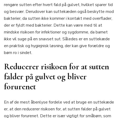
rengøre sutten efter hvert fald på gulvet, hvilket sparer tid
og besvær. Derudover kan suttekæden også beskytte mod
bakterier, da sutten ikke kommer i kontakt med overflader,
der er fyldt med bakterier. Dette kan være med til at
mindske risikoen for infektioner og sygdomme, da barnet
ikke vil suge på en snavset sut. Således er en suttekæde
en praktisk og hygiejnisk løsning, der kan give forældre og
børn ro i sindet.
Reducerer risikoen for at sutten
falder på gulvet og bliver
forurenet
En af de mest åbenlyse fordele ved at bruge en suttekæde
er, at den reducerer risikoen for, at sutten falder på gulvet
og bliver forurenet. Dette er især vigtigt for småbørn, som