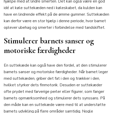
hjælpe med at lindre smerten. Det kan også være en god
idé at køle suttekæden ned i køleskabet, da kulden kan
have en lindrende effekt på de ømme gummer. Suttekæden
kan derfor være en stor hjælp i denne periode, hvor barnet
oplever ubehag og smerter i forbindelse med tandskiftet.
Stimulerer barnets sanser og
motoriske færdigheder
En suttekæde kan også have den fordel, at den stimulerer
barnets sanser og motoriske færdigheder. Når barnet leger
med suttekæden, griber det fat i den og trækker i den,
hvilket styrker dets finmotorik. Desuden er suttekæder
ofte prydet med farverige perler eller figurer, som fanger
barnets opmærksomhed og stimulerer dets synssans. På
den måde kan en suttekæde være med til at understøtte
barnets udvikling på flere områder samtidig. Nogle