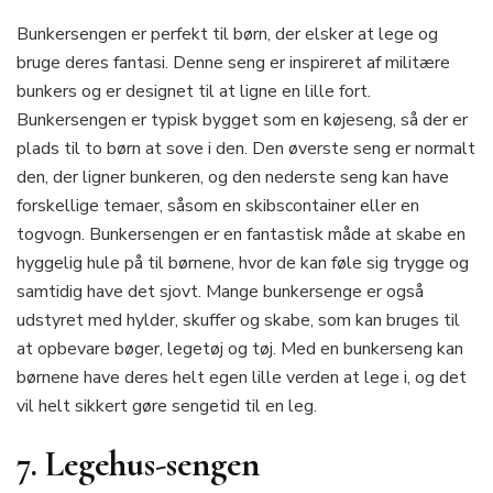
Bunkersengen er perfekt til børn, der elsker at lege og
bruge deres fantasi. Denne seng er inspireret af militære
bunkers og er designet til at ligne en lille fort.
Bunkersengen er typisk bygget som en køjeseng, så der er
plads til to børn at sove i den. Den øverste seng er normalt
den, der ligner bunkeren, og den nederste seng kan have
forskellige temaer, såsom en skibscontainer eller en
togvogn. Bunkersengen er en fantastisk måde at skabe en
hyggelig hule på til børnene, hvor de kan føle sig trygge og
samtidig have det sjovt. Mange bunkersenge er også
udstyret med hylder, skuffer og skabe, som kan bruges til
at opbevare bøger, legetøj og tøj. Med en bunkerseng kan
børnene have deres helt egen lille verden at lege i, og det
vil helt sikkert gøre sengetid til en leg.
7. Legehus-sengen