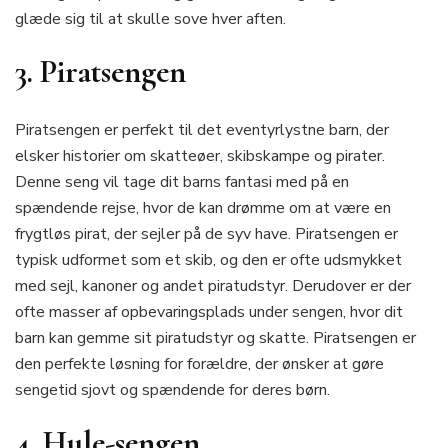
glæde sig til at skulle sove hver aften.
3. Piratsengen
Piratsengen er perfekt til det eventyrlystne barn, der
elsker historier om skatteøer, skibskampe og pirater.
Denne seng vil tage dit barns fantasi med på en
spændende rejse, hvor de kan drømme om at være en
frygtløs pirat, der sejler på de syv have. Piratsengen er
typisk udformet som et skib, og den er ofte udsmykket
med sejl, kanoner og andet piratudstyr. Derudover er der
ofte masser af opbevaringsplads under sengen, hvor dit
barn kan gemme sit piratudstyr og skatte. Piratsengen er
den perfekte løsning for forældre, der ønsker at gøre
sengetid sjovt og spændende for deres børn.
4. Hule-sengen