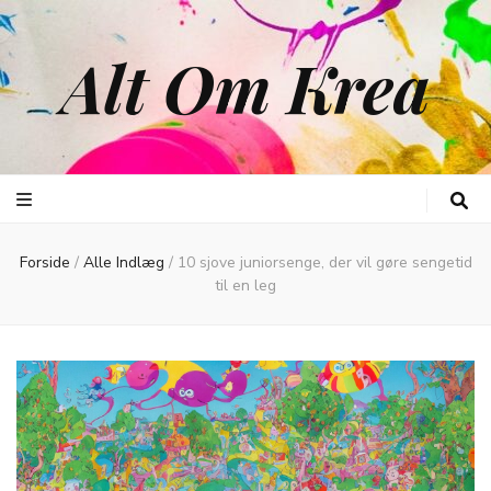
Alt Om Krea
Forside
/
Alle Indlæg
/
10 sjove juniorsenge, der vil gøre sengetid
til en leg