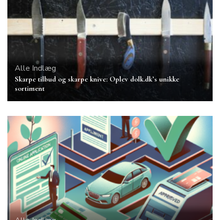
Alle Indlæg
Skarpe tilbud og skarpe knive: Oplev dolk.dk’s unikke
sortiment