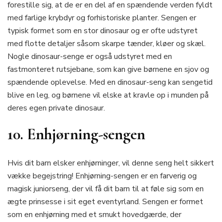
forestille sig, at de er en del af en spændende verden fyldt
med farlige krybdyr og forhistoriske planter. Sengen er
typisk formet som en stor dinosaur og er ofte udstyret
med flotte detaljer såsom skarpe tænder, kløer og skæl.
Nogle dinosaur-senge er også udstyret med en
fastmonteret rutsjebane, som kan give børnene en sjov og
spændende oplevelse. Med en dinosaur-seng kan sengetid
blive en leg, og børnene vil elske at kravle op i munden på
deres egen private dinosaur.
10. Enhjørning-sengen
Hvis dit barn elsker enhjørninger, vil denne seng helt sikkert
vække begejstring! Enhjørning-sengen er en farverig og
magisk juniorseng, der vil få dit barn til at føle sig som en
ægte prinsesse i sit eget eventyrland. Sengen er formet
som en enhjørning med et smukt hovedgærde, der