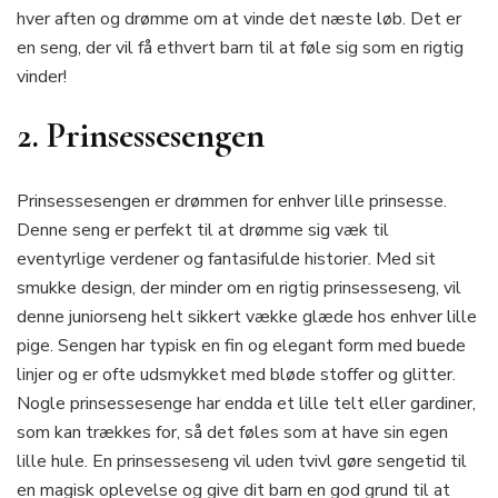
hver aften og drømme om at vinde det næste løb. Det er
en seng, der vil få ethvert barn til at føle sig som en rigtig
vinder!
2. Prinsessesengen
Prinsessesengen er drømmen for enhver lille prinsesse.
Denne seng er perfekt til at drømme sig væk til
eventyrlige verdener og fantasifulde historier. Med sit
smukke design, der minder om en rigtig prinsesseseng, vil
denne juniorseng helt sikkert vække glæde hos enhver lille
pige. Sengen har typisk en fin og elegant form med buede
linjer og er ofte udsmykket med bløde stoffer og glitter.
Nogle prinsessesenge har endda et lille telt eller gardiner,
som kan trækkes for, så det føles som at have sin egen
lille hule. En prinsesseseng vil uden tvivl gøre sengetid til
en magisk oplevelse og give dit barn en god grund til at