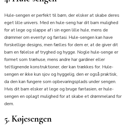
Hule-sengen er perfekt til børn, der elsker at skabe deres
eget lille univers. Med en hule-seng har dit barn mulighed
for at lege og slappe af i sin egen lille hule, mens de
drømmer om eventyr og fantasi. Hule-sengen kan have
forskellige designs, men fælles for dem er, at de giver dit
barn en følelse af tryghed og hygge. Nogle hule-senge er
formet som træhuse, mens andre har gardiner eller
teltlignende konstruktioner, der kan trækkes for. Hule-
sengen er ikke kun sjov og hyggelig, den er også praktisk,
da den kan fungere som opbevaringsplads under sengen.
Hvis dit barn elsker at lege og bruge fantasien, er hule-
sengen en oplagt mulighed for at skabe et drømmeland for
dem.
5. Køjesengen