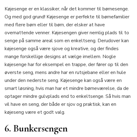
Køjesenge er en klassiker, når det kommer til børnesenge.
Og med god grund! Køjesenge er perfekte til børnefamilier
med flere børn eller til børn, der elsker at have
overnattende venner. Køjesengen giver nemlig plads til to
senge på samme areal som en enkeltseng. Derudover kan
køjesenge også være sjove og kreative, og der findes
mange forskellige designs at vælge imellem. Nogle
køjesenge har for eksempel en trappe, der fører op til den
øverste seng, mens andre har en rutsjebane eller en hule
under den nederste seng. Køjesenge kan også være en
smart løsning, hvis man har et mindre børneværelse, da de
optager mindre gulvplads end to enkeltsenge. Så hvis man
vil have en seng, der både er sjov og praktisk, kan en
køjeseng være et godt valg.
6. Bunkersengen