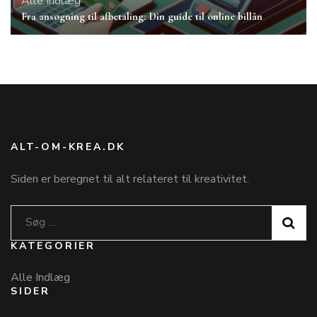
Alle Indlæg
Fra ansøgning til afbetaling: Din guide til online billån
ALT-OM-KREA.DK
Siden er beregnet til alt relateret til kreativitet.
Søg
efter:
KATEGORIER
Alle Indlæg
SIDER