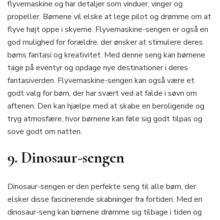
flyvemaskine og har detaljer som vinduer, vinger og
propeller. Børnene vil elske at lege pilot og drømme om at
flyve højt oppe i skyerne. Flyvemaskine-sengen er også en
god mulighed for forældre, der ønsker at stimulere deres
børns fantasi og kreativitet. Med denne seng kan børnene
tage på eventyr og opdage nye destinationer i deres
fantasiverden. Flyvemaskine-sengen kan også være et
godt valg for børn, der har svært ved at falde i søvn om
aftenen. Den kan hjælpe med at skabe en beroligende og
tryg atmosfære, hvor børnene kan føle sig godt tilpas og
sove godt om natten.
9. Dinosaur-sengen
Dinosaur-sengen er den perfekte seng til alle børn, der
elsker disse fascinerende skabninger fra fortiden. Med en
dinosaur-seng kan børnene drømme sig tilbage i tiden og