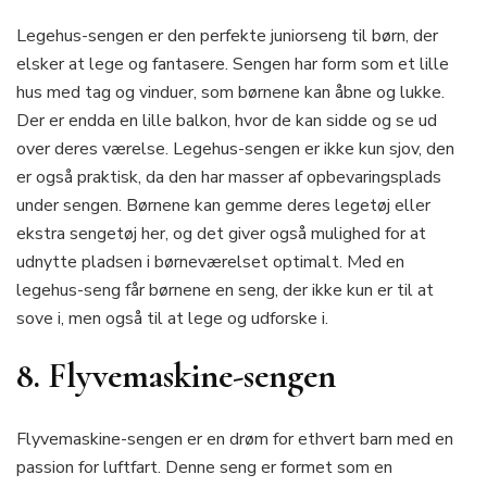
Legehus-sengen er den perfekte juniorseng til børn, der
elsker at lege og fantasere. Sengen har form som et lille
hus med tag og vinduer, som børnene kan åbne og lukke.
Der er endda en lille balkon, hvor de kan sidde og se ud
over deres værelse. Legehus-sengen er ikke kun sjov, den
er også praktisk, da den har masser af opbevaringsplads
under sengen. Børnene kan gemme deres legetøj eller
ekstra sengetøj her, og det giver også mulighed for at
udnytte pladsen i børneværelset optimalt. Med en
legehus-seng får børnene en seng, der ikke kun er til at
sove i, men også til at lege og udforske i.
8. Flyvemaskine-sengen
Flyvemaskine-sengen er en drøm for ethvert barn med en
passion for luftfart. Denne seng er formet som en