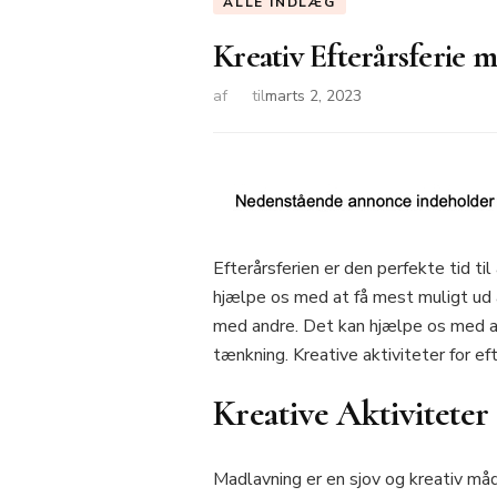
ALLE INDLÆG
Kreativ Efterårsferie m
af
til
marts 2, 2023
Efterårsferien er den perfekte tid ti
hjælpe os med at få mest muligt ud a
med andre. Det kan hjælpe os med at
tænkning. Kreative aktiviteter for e
Kreative Aktiviteter
Madlavning er en sjov og kreativ må