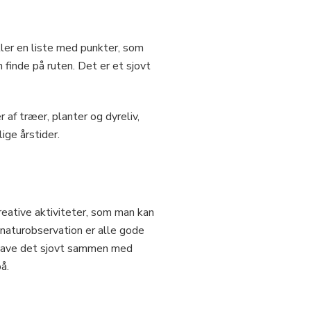
ler en liste med punkter, som
 finde på ruten. Det er et sjovt
af træer, planter og dyreliv,
ige årstider.
kreative aktiviteter, som man kan
 naturobservation er alle gode
g have det sjovt sammen med
å.