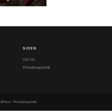
SIDER
Om Os
Privatlivspolitik
dPress
.
Privatlivspolitik