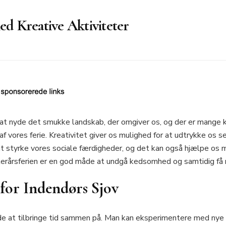
ed Kreative Aktiviteter
l at nyde det smukke landskab, der omgiver os, og der er mange k
f vores ferie. Kreativitet giver os mulighed for at udtrykke os
 styrke vores sociale færdigheder, og det kan også hjælpe os me
fterårsferien er en god måde at undgå kedsomhed og samtidig få m
 for Indendørs Sjov
de at tilbringe tid sammen på. Man kan eksperimentere med nye o