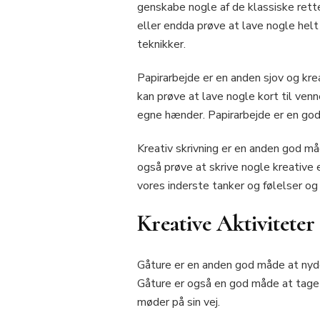
genskabe nogle af de klassiske rette
eller endda prøve at lave nogle hel
teknikker.
Papirarbejde er en anden sjov og kre
kan prøve at lave nogle kort til ven
egne hænder. Papirarbejde er en god 
Kreativ skrivning er en anden god måd
også prøve at skrive nogle kreative 
vores inderste tanker og følelser o
Kreative Aktiviteter
Gåture er en anden god måde at nyde
Gåture er også en god måde at tage n
møder på sin vej.