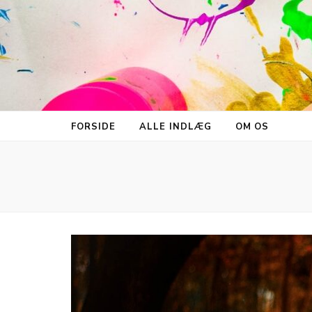
FORSIDE
ALLE INDLÆG
OM OS