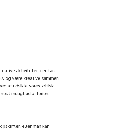
reative aktiviteter, der kan
 selv og være kreative sammen
d at udvikle vores kritisk
est muligt ud af ferien.
pskrifter, eller man kan