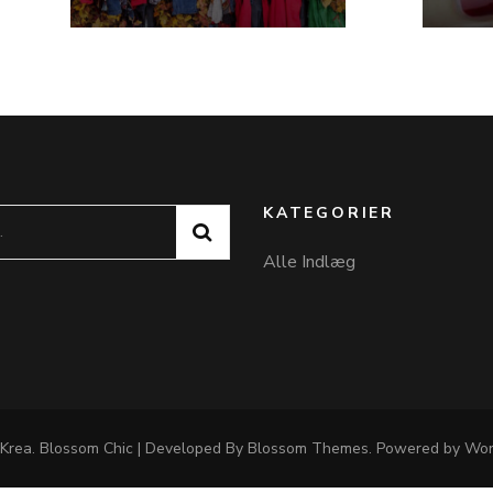
KATEGORIER
Alle Indlæg
 Krea
.
Blossom Chic | Developed By
Blossom Themes
. Powered by
Wor