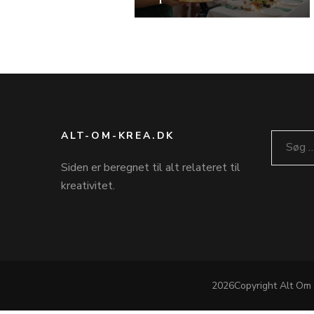
ALT-OM-KREA.DK
Søg
efter:
Siden er beregnet til alt relateret til
kreativitet.
2026Copyright
Alt Om