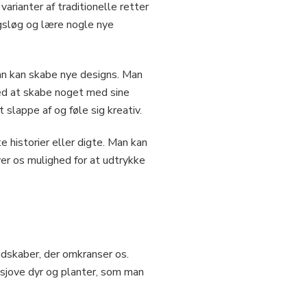
rianter af traditionelle retter
gsløg og lære nogle nye
man kan skabe nye designs. Man
med at skabe noget med sine
slappe af og føle sig kreativ.
e historier eller digte. Man kan
ver os mulighed for at udtrykke
dskaber, der omkranser os.
 sjove dyr og planter, som man