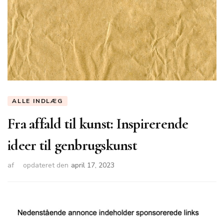
ALLE INDLÆG
Fra affald til kunst: Inspirerende
ideer til genbrugskunst
af
opdateret den
april 17, 2023