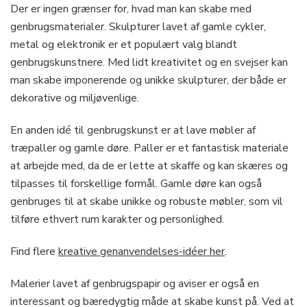
Der er ingen grænser for, hvad man kan skabe med
genbrugsmaterialer. Skulpturer lavet af gamle cykler,
metal og elektronik er et populært valg blandt
genbrugskunstnere. Med lidt kreativitet og en svejser kan
man skabe imponerende og unikke skulpturer, der både er
dekorative og miljøvenlige.
En anden idé til genbrugskunst er at lave møbler af
træpaller og gamle døre. Paller er et fantastisk materiale
at arbejde med, da de er lette at skaffe og kan skæres og
tilpasses til forskellige formål. Gamle døre kan også
genbruges til at skabe unikke og robuste møbler, som vil
tilføre ethvert rum karakter og personlighed.
Find flere
kreative genanvendelses-idéer her
.
Malerier lavet af genbrugspapir og aviser er også en
interessant og bæredygtig måde at skabe kunst på. Ved at