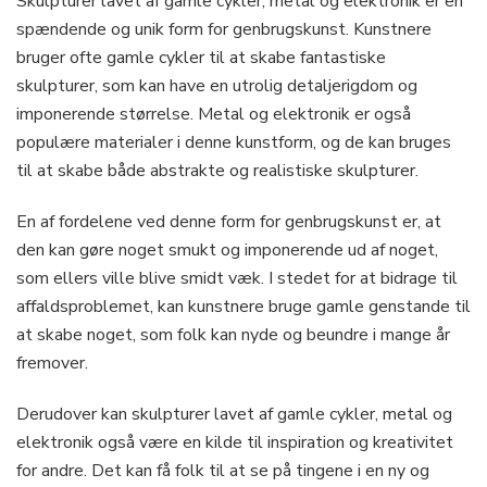
Skulpturer lavet af gamle cykler, metal og elektronik er en
spændende og unik form for genbrugskunst. Kunstnere
bruger ofte gamle cykler til at skabe fantastiske
skulpturer, som kan have en utrolig detaljerigdom og
imponerende størrelse. Metal og elektronik er også
populære materialer i denne kunstform, og de kan bruges
til at skabe både abstrakte og realistiske skulpturer.
En af fordelene ved denne form for genbrugskunst er, at
den kan gøre noget smukt og imponerende ud af noget,
som ellers ville blive smidt væk. I stedet for at bidrage til
affaldsproblemet, kan kunstnere bruge gamle genstande til
at skabe noget, som folk kan nyde og beundre i mange år
fremover.
Derudover kan skulpturer lavet af gamle cykler, metal og
elektronik også være en kilde til inspiration og kreativitet
for andre. Det kan få folk til at se på tingene i en ny og