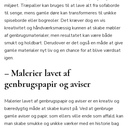
miljøet. Træpaller kan bruges til at lave alt fra sofaborde
til senge, mens gamle døre kan transformeres til unikke
spiseborde eller bogreoler. Det kræver dog en vis
kreativitet og håndværksmæssig kunnen at skabe møbler
af genbrugsmaterialer, men resultatet kan være både
smukt og holdbart. Derudover er det også en måde at give
gamle materialer nyt liv og en chance for at blive værdsat
igen.
– Malerier lavet af
genbrugspapir og aviser
Malerier lavet af genbrugspapir og aviser er en kreativ og
bæredygtig måde at skabe kunst på. Ved at genbruge
gamle aviser og papir, som ellers ville ende som affald, kan
man skabe smukke og unikke værker med en historie bag