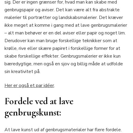
sig. Der er ingen grænser for, hvad man kan skabe med
genbrugspapir og aviser. Det kan være alt fra abstrakte
malerier til portrætter og landskabsmalerier. Det kræver
ikke meget at komme i gang med at lave genbrugsmalerier
– alt man behøver er en del aviser eller papir og noget lim.
Derudover kan man bruge forskellige teknikker som at
krølle, rive eller skære papiret i forskellige former for at
skabe forskellige effekter. Genbrugsmalerier er ikke kun
bæredygtige, men også en sjov og billig måde at udfolde
sin kreativitet på.
Her er også et par idéer
.
Fordele ved at lave
genbrugskunst:
At lave kunst ud af genbrugsmaterialer har flere fordele.