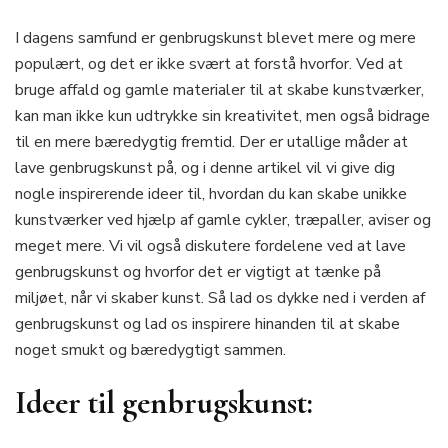
I dagens samfund er genbrugskunst blevet mere og mere
populært, og det er ikke svært at forstå hvorfor. Ved at
bruge affald og gamle materialer til at skabe kunstværker,
kan man ikke kun udtrykke sin kreativitet, men også bidrage
til en mere bæredygtig fremtid. Der er utallige måder at
lave genbrugskunst på, og i denne artikel vil vi give dig
nogle inspirerende ideer til, hvordan du kan skabe unikke
kunstværker ved hjælp af gamle cykler, træpaller, aviser og
meget mere. Vi vil også diskutere fordelene ved at lave
genbrugskunst og hvorfor det er vigtigt at tænke på
miljøet, når vi skaber kunst. Så lad os dykke ned i verden af
genbrugskunst og lad os inspirere hinanden til at skabe
noget smukt og bæredygtigt sammen.
Ideer til genbrugskunst: