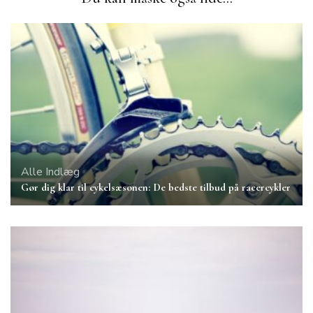
Alle Indlæg
Gør dig klar til cykelsæsonen: De bedste tilbud på racercykler