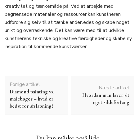
kreativitet og tænkemåde på. Ved at arbejde med
begrænsede materialer og ressourcer kan kunstneren
udfordre sig selv til at tænke anderledes og skabe noget
unikt og overraskende. Det kan være med til at udvikle
kunstnerens tekniske og kreative færdigheder og skabe ny
inspiration til kommende kunstværker.
Indlægsnavigation
Forrige artikel
Næste artikel
Diamond painting vs.
Hvordan man laver sit
malebøger – hvad er
eget sildeforfang
bedst for afslapning?
Du kan måske også lide...