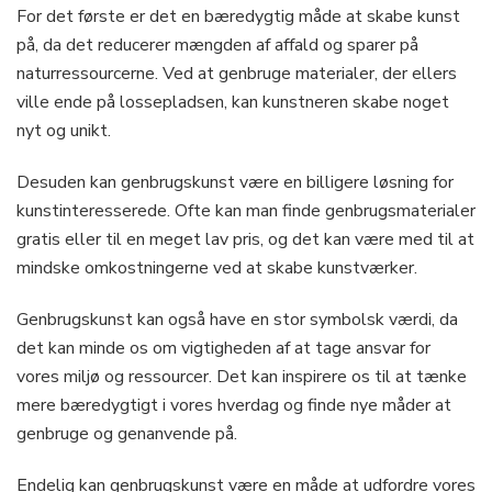
For det første er det en bæredygtig måde at skabe kunst
på, da det reducerer mængden af affald og sparer på
naturressourcerne. Ved at genbruge materialer, der ellers
ville ende på lossepladsen, kan kunstneren skabe noget
nyt og unikt.
Desuden kan genbrugskunst være en billigere løsning for
kunstinteresserede. Ofte kan man finde genbrugsmaterialer
gratis eller til en meget lav pris, og det kan være med til at
mindske omkostningerne ved at skabe kunstværker.
Genbrugskunst kan også have en stor symbolsk værdi, da
det kan minde os om vigtigheden af at tage ansvar for
vores miljø og ressourcer. Det kan inspirere os til at tænke
mere bæredygtigt i vores hverdag og finde nye måder at
genbruge og genanvende på.
Endelig kan genbrugskunst være en måde at udfordre vores