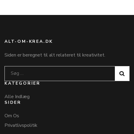
ALT-OM-KREA.DK
Siden er beregnet til alt relateret til kreativitet.
Søg
efter:
KATEGORIER
Alle Indlæg
SIDER
Om Os
Privatlivspolitik