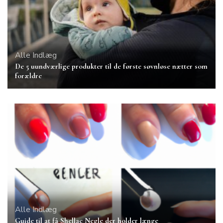
Alle Indlæg
De 5 uundværlige produkter til de første søvnløse nætter som
forældre
Alle Indlæg
Guide til at få Shellac Negle der holder længe