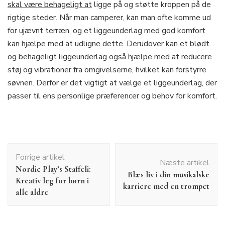
skal være behageligt at
ligge på og støtte kroppen på de
rigtige steder. Når man camperer, kan man ofte komme ud
for ujævnt terræn, og et liggeunderlag med god komfort
kan hjælpe med at udligne dette. Derudover kan et blødt
og behageligt liggeunderlag også hjælpe med at reducere
støj og vibrationer fra omgivelserne, hvilket kan forstyrre
søvnen. Derfor er det vigtigt at vælge et liggeunderlag, der
passer til ens personlige præferencer og behov for komfort.
Indlægsnavigation
Forrige artikel
Næste artikel
Nordic Play’s Staffeli:
Blæs liv i din musikalske
Kreativ leg for børn i
karriere med en trompet
alle aldre