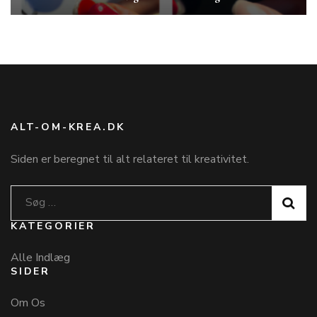
ALT-OM-KREA.DK
Siden er beregnet til alt relateret til kreativitet.
Søg
efter:
KATEGORIER
Alle Indlæg
SIDER
Om Os