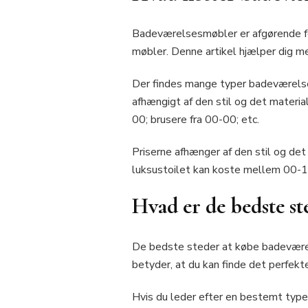
Badeværelsesmøbler er afgørende fo
møbler. Denne artikel hjælper dig m
Der findes mange typer badeværelses
afhængigt af den stil og det material
00; brusere fra 00-00; etc.
Priserne afhænger af den stil og de
luksustoilet kan koste mellem 00-1
Hvad er de bedste s
De bedste steder at købe badeværels
betyder, at du kan finde det perfekte
Hvis du leder efter en bestemt typ