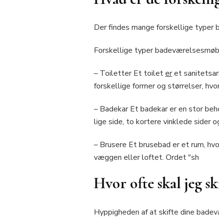
Der findes mange forskellige typer 
Forskellige typer badeværelsesmøbl
– Toiletter Et toilet
er
et sanitetsar
forskellige former og størrelser, hv
– Badekar Et badekar er en stor beho
lige side, to kortere vinklede sider
– Brusere Et brusebad er et rum, hvo
væggen eller loftet. Ordet "sh
Hvor ofte skal jeg s
Hyppigheden af at skifte dine badev