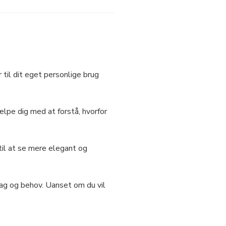
til dit eget personlige brug
ælpe dig med at forstå, hvorfor
til at se mere elegant og
mag og behov. Uanset om du vil