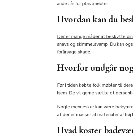
andet år for plastmøbler.
Hvordan kan du besk
Der er mange måder at beskytte di
snavs og skimmelsvamp. Du kan også 
forårsage skade.
Hvorfor undgår nog
Før i tiden købte folk møbler til d
hjem. De vil gerne sætte et personli
Nogle mennesker kan være bekymrede
at der er masser af materialer af høj
Hvad koster badevæ