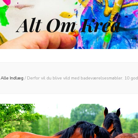
Alt Om Krea
Alle Indlæg
/
Derfor vil du blive vild med badeværelsesmøbler. 10 go