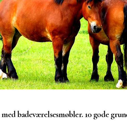
ld med badeværelsesmøbler. 10 gode gru