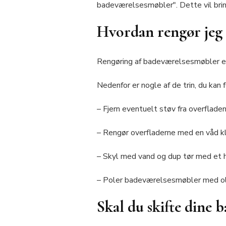
badeværelsesmøbler". Dette vil bring
Hvordan rengør jeg 
Rengøring af badeværelsesmøbler er 
Nedenfor er nogle af de trin, du kan
– Fjern eventuelt støv fra overfladen
– Rengør overfladerne med en våd k
– Skyl med vand og dup tør med et
– Poler badeværelsesmøbler med olie,
Skal du skifte dine b