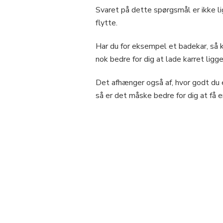
Svaret på dette spørgsmål er ikke li
flytte.
Har du for eksempel et badekar, så 
nok bedre for dig at lade karret ligg
Det afhænger også af, hvor godt du e
så er det måske bedre for dig at få en
Indlægsnavigation