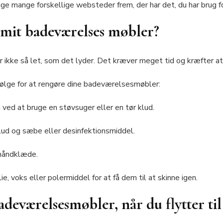
e mange forskellige websteder frem, der har det, du har brug fo
mit badeværelses møbler?
ikke så let, som det lyder. Det kræver meget tid og kræfter at
 følge for at rengøre dine badeværelsesmøbler:
 ved at bruge en støvsuger eller en tør klud.
lud og sæbe eller desinfektionsmiddel.
 håndklæde.
 voks eller polermiddel for at få dem til at skinne igen.
adeværelsesmøbler, når du flytter til