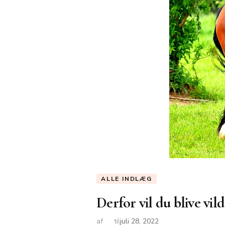
ALLE INDLÆG
Derfor vil du blive vi
af
til
juli 28, 2022