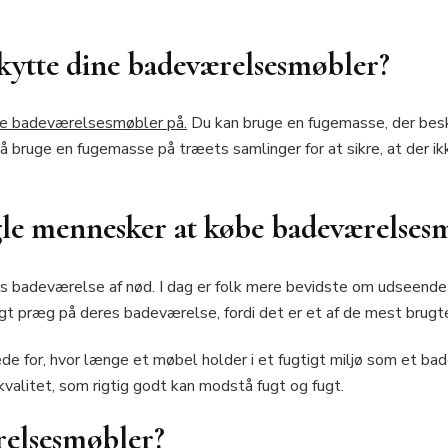
ytte dine badeværelsesmøbler?
ne badeværelsesmøbler på.
Du kan bruge en fugemasse, der bes
bruge en fugemasse på træets samlinger for at sikre, at der i
le mennesker at købe badeværelses
eres badeværelse af nød. I dag er folk mere bevidste om udseen
gt præg på deres badeværelse, fordi det er et af de mest brugte
 for, hvor længe et møbel holder i et fugtigt miljø som et ba
 kvalitet, som rigtig godt kan modstå fugt og fugt.
relsesmøbler?