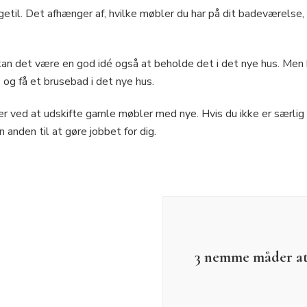
getil. Det afhænger af, hvilke møbler du har på dit badeværelse,
kan det være en god idé også at beholde det i det nye hus. Men 
e og få et brusebad i det nye hus.
r ved at udskifte gamle møbler med nye. Hvis du ikke er særlig 
 anden til at gøre jobbet for dig.
3 nemme måder at