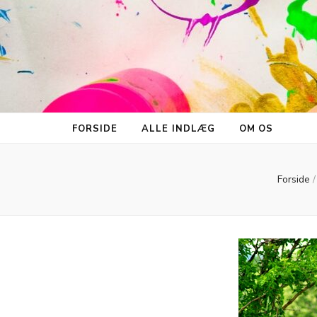
FORSIDE
ALLE INDLÆG
OM OS
Forside
/