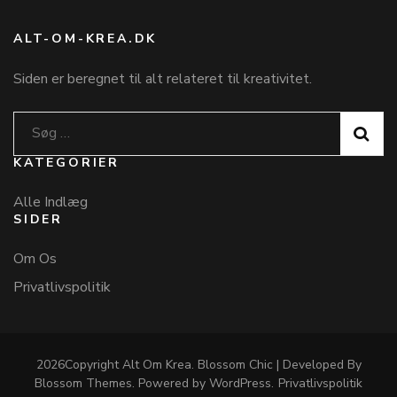
ALT-OM-KREA.DK
Siden er beregnet til alt relateret til kreativitet.
Søg
efter:
KATEGORIER
Alle Indlæg
SIDER
Om Os
Privatlivspolitik
2026Copyright
Alt Om Krea
.
Blossom Chic | Developed By
Blossom Themes
. Powered by
WordPress
.
Privatlivspolitik