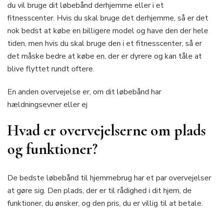
du vil bruge dit løbebånd derhjemme eller i et
fitnesscenter. Hvis du skal bruge det derhjemme, så er det
nok bedst at købe en billigere model og have den der hele
tiden, men hvis du skal bruge den i et fitnesscenter, så er
det måske bedre at købe en, der er dyrere og kan tåle at
blive flyttet rundt oftere.
En anden overvejelse er, om dit løbebånd har
hældningsevner eller ej
Hvad er overvejelserne om plads
og funktioner?
De bedste løbebånd til hjemmebrug har et par overvejelser
at gøre sig. Den plads, der er til rådighed i dit hjem, de
funktioner, du ønsker, og den pris, du er villig til at betale.