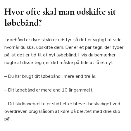
Hvor ofte skal man udskifte sit
løbebånd?
Løbebånd er dyre stykker udstyr, så det er vigtigt at vide,
hvornår du skal udskifte dem. Der er et par tegn, der tyder
på, at det er tid til et nyt løbebånd. Hvis du bemærker
nogle af disse tegn, er det måske på tide at få et nyt.
– Du har brugt dit løbebånd i mere end tre år.
– Dit løbebånd er mere end 10 år gammelt.
– Dit slidbanebælte er slidt eller blevet beskadiget ved
overdreven brug (såsom at køre på bæltet med dine sko
på).