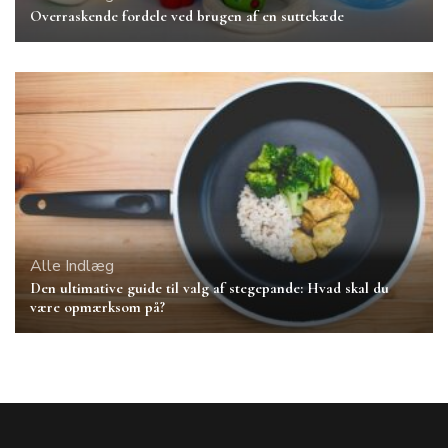
Overraskende fordele ved brugen af en suttekæde
Alle Indlæg
Den ultimative guide til valg af stegepande: Hvad skal du
være opmærksom på?