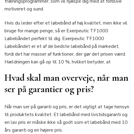
træningsprogrammer, som vil hjælpe dig med at forblive
motiveret og sund.
Hvis du leder efter et løbebånd af høj kvalitet, men ikke vil
bruge for mange penge, så er Exerpeutic TF1000
Løbebåndet perfekt til dig. Exerpeutic TF1000
Løbebåndet er et af de bedste løbebånd på markedet,
fordi det har masser af funktioner, der gør det prisen værd.
Hældningen kan gå op til 10 %, hvilket betyder, at
Hvad skal man overveje, når man
ser på garantier og pris?
Når man ser på garanti og pris, er det vigtigt at tage hensyn
til produktets kvalitet. Et løbebånd med livstidsgaranti og
en lav pris er måske ikke så godt som et løbebånd med 10
års garanti og en højere pris.