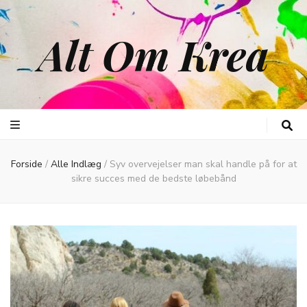
Alt Om Krea
Forside
/
Alle Indlæg
/
Syv overvejelser man skal handle på for at
sikre succes med de bedste løbebånd