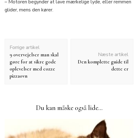
– Motoren begynder at lave mærkelige lyde, eller remmen
glider, mens den kører.
Indlægsnavigation
Forrige artikel
Næste artikel
9 overvejelser man skal
gøre for at sikre gode
Den komplette guide til
oplevelser med cozze
dette er
pizzaovn
Du kan måske også lide...