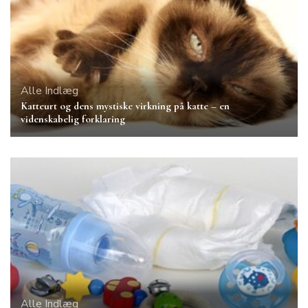
Alle Indlæg
Katteurt og dens mystiske virkning på katte – en
videnskabelig forklaring
Alle Indlæg