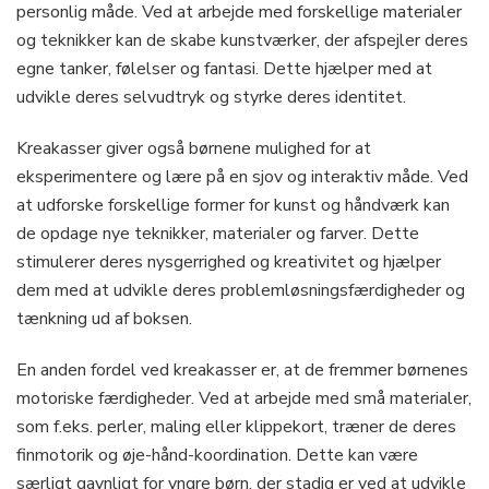
personlig måde. Ved at arbejde med forskellige materialer
og teknikker kan de skabe kunstværker, der afspejler deres
egne tanker, følelser og fantasi. Dette hjælper med at
udvikle deres selvudtryk og styrke deres identitet.
Kreakasser giver også børnene mulighed for at
eksperimentere og lære på en sjov og interaktiv måde. Ved
at udforske forskellige former for kunst og håndværk kan
de opdage nye teknikker, materialer og farver. Dette
stimulerer deres nysgerrighed og kreativitet og hjælper
dem med at udvikle deres problemløsningsfærdigheder og
tænkning ud af boksen.
En anden fordel ved kreakasser er, at de fremmer børnenes
motoriske færdigheder. Ved at arbejde med små materialer,
som f.eks. perler, maling eller klippekort, træner de deres
finmotorik og øje-hånd-koordination. Dette kan være
særligt gavnligt for yngre børn, der stadig er ved at udvikle