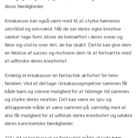
disse færdigheder.
Kreakasser kan også være med til at styrke børnenes
selvtillid og selvværd. Når de ser deres egne kreative
værker tage form, bliver de bekræftet i deres evner og
føler sig stolte over det, de har skabt. Dette kan give dem
en følelse af succes og motivere dem til at fortsætte med
at udforske deres kreativitet.
Endelig er kreakasser en fantastisk aktivitet for hele
familien. Ved at deltage i kreakasseprojekter sammen får
både børn og voksne mulighed for at tilbringe tid sammen
og styrke deres relation. Det kan være en sjov og
afslappende måde at være sammen på, samtidig med at
alle får mulighed for at udfolde deres kreativitet og udvikle
deres kunstneriske færdigheder.
Alt i alt er kreakasser en fantastisk måde at lade børn