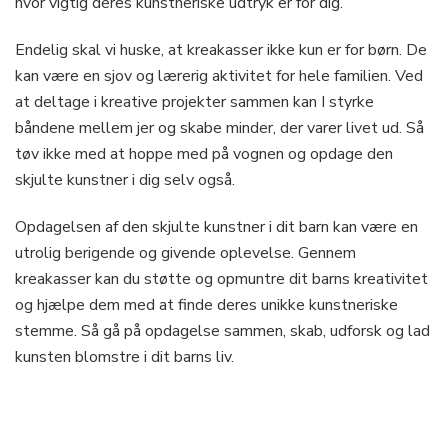
hvor vigtig deres kunstneriske udtryk er for dig.
Endelig skal vi huske, at kreakasser ikke kun er for børn. De
kan være en sjov og lærerig aktivitet for hele familien. Ved
at deltage i kreative projekter sammen kan I styrke
båndene mellem jer og skabe minder, der varer livet ud. Så
tøv ikke med at hoppe med på vognen og opdage den
skjulte kunstner i dig selv også.
Opdagelsen af den skjulte kunstner i dit barn kan være en
utrolig berigende og givende oplevelse. Gennem
kreakasser kan du støtte og opmuntre dit barns kreativitet
og hjælpe dem med at finde deres unikke kunstneriske
stemme. Så gå på opdagelse sammen, skab, udforsk og lad
kunsten blomstre i dit barns liv.