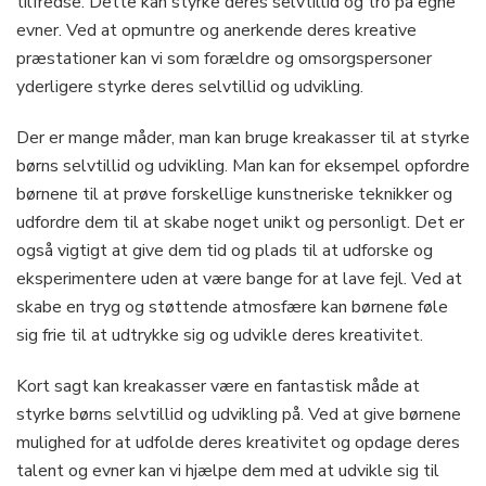
tilfredse. Dette kan styrke deres selvtillid og tro på egne
evner. Ved at opmuntre og anerkende deres kreative
præstationer kan vi som forældre og omsorgspersoner
yderligere styrke deres selvtillid og udvikling.
Der er mange måder, man kan bruge kreakasser til at styrke
børns selvtillid og udvikling. Man kan for eksempel opfordre
børnene til at prøve forskellige kunstneriske teknikker og
udfordre dem til at skabe noget unikt og personligt. Det er
også vigtigt at give dem tid og plads til at udforske og
eksperimentere uden at være bange for at lave fejl. Ved at
skabe en tryg og støttende atmosfære kan børnene føle
sig frie til at udtrykke sig og udvikle deres kreativitet.
Kort sagt kan kreakasser være en fantastisk måde at
styrke børns selvtillid og udvikling på. Ved at give børnene
mulighed for at udfolde deres kreativitet og opdage deres
talent og evner kan vi hjælpe dem med at udvikle sig til