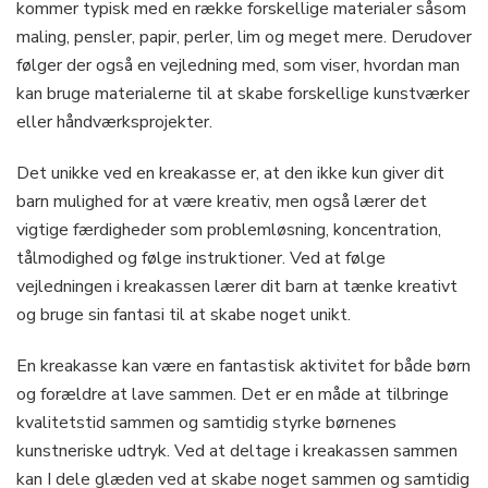
kommer typisk med en række forskellige materialer såsom
maling, pensler, papir, perler, lim og meget mere. Derudover
følger der også en vejledning med, som viser, hvordan man
kan bruge materialerne til at skabe forskellige kunstværker
eller håndværksprojekter.
Det unikke ved en kreakasse er, at den ikke kun giver dit
barn mulighed for at være kreativ, men også lærer det
vigtige færdigheder som problemløsning, koncentration,
tålmodighed og følge instruktioner. Ved at følge
vejledningen i kreakassen lærer dit barn at tænke kreativt
og bruge sin fantasi til at skabe noget unikt.
En kreakasse kan være en fantastisk aktivitet for både børn
og forældre at lave sammen. Det er en måde at tilbringe
kvalitetstid sammen og samtidig styrke børnenes
kunstneriske udtryk. Ved at deltage i kreakassen sammen
kan I dele glæden ved at skabe noget sammen og samtidig