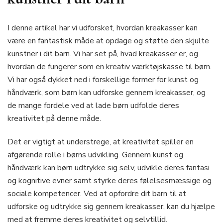
I denne artikel har vi udforsket, hvordan kreakasser kan
være en fantastisk måde at opdage og støtte den skjulte
kunstner i dit barn. Vi har set på, hvad kreakasser er, og
hvordan de fungerer som en kreativ værktøjskasse til børn.
Vi har også dykket ned i forskellige former for kunst og
håndværk, som børn kan udforske gennem kreakasser, og
de mange fordele ved at lade børn udfolde deres
kreativitet på denne måde.
Det er vigtigt at understrege, at kreativitet spiller en
afgørende rolle i børns udvikling. Gennem kunst og
håndværk kan børn udtrykke sig selv, udvikle deres fantasi
og kognitive evner samt styrke deres følelsesmæssige og
sociale kompetencer. Ved at opfordre dit barn til at
udforske og udtrykke sig gennem kreakasser, kan du hjælpe
med at fremme deres kreativitet og selvtillid.