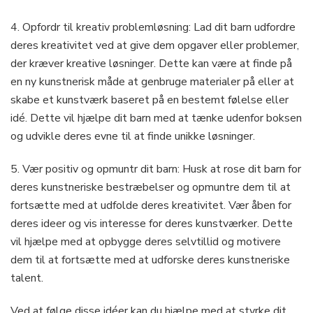
4. Opfordr til kreativ problemløsning: Lad dit barn udfordre
deres kreativitet ved at give dem opgaver eller problemer,
der kræver kreative løsninger. Dette kan være at finde på
en ny kunstnerisk måde at genbruge materialer på eller at
skabe et kunstværk baseret på en bestemt følelse eller
idé. Dette vil hjælpe dit barn med at tænke udenfor boksen
og udvikle deres evne til at finde unikke løsninger.
5. Vær positiv og opmuntr dit barn: Husk at rose dit barn for
deres kunstneriske bestræbelser og opmuntre dem til at
fortsætte med at udfolde deres kreativitet. Vær åben for
deres ideer og vis interesse for deres kunstværker. Dette
vil hjælpe med at opbygge deres selvtillid og motivere
dem til at fortsætte med at udforske deres kunstneriske
talent.
Ved at følge disse idéer kan du hjælpe med at styrke dit