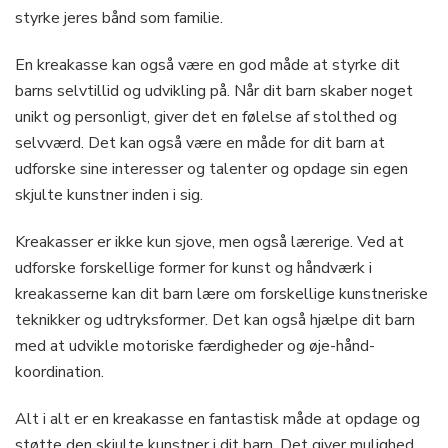
styrke jeres bånd som familie.
En kreakasse kan også være en god måde at styrke dit
barns selvtillid og udvikling på. Når dit barn skaber noget
unikt og personligt, giver det en følelse af stolthed og
selvværd. Det kan også være en måde for dit barn at
udforske sine interesser og talenter og opdage sin egen
skjulte kunstner inden i sig.
Kreakasser er ikke kun sjove, men også lærerige. Ved at
udforske forskellige former for kunst og håndværk i
kreakasserne kan dit barn lære om forskellige kunstneriske
teknikker og udtryksformer. Det kan også hjælpe dit barn
med at udvikle motoriske færdigheder og øje-hånd-
koordination.
Alt i alt er en kreakasse en fantastisk måde at opdage og
støtte den skjulte kunstner i dit barn. Det giver mulighed