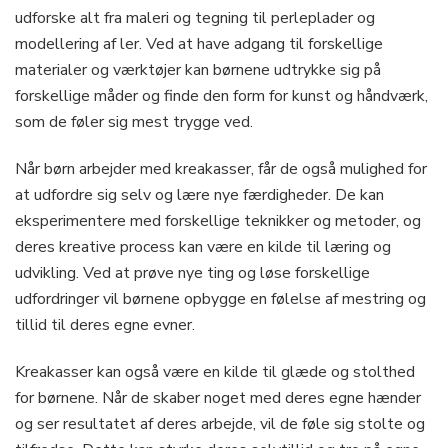
udforske alt fra maleri og tegning til perleplader og
modellering af ler. Ved at have adgang til forskellige
materialer og værktøjer kan børnene udtrykke sig på
forskellige måder og finde den form for kunst og håndværk,
som de føler sig mest trygge ved.
Når børn arbejder med kreakasser, får de også mulighed for
at udfordre sig selv og lære nye færdigheder. De kan
eksperimentere med forskellige teknikker og metoder, og
deres kreative process kan være en kilde til læring og
udvikling. Ved at prøve nye ting og løse forskellige
udfordringer vil børnene opbygge en følelse af mestring og
tillid til deres egne evner.
Kreakasser kan også være en kilde til glæde og stolthed
for børnene. Når de skaber noget med deres egne hænder
og ser resultatet af deres arbejde, vil de føle sig stolte og