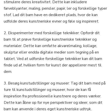
stimulere deres kreativitet. Dette kan inkludere
farveblyanter, maling, pensler, papir, ler og forskellige typer
stof. Lad dit barn have en dedikeret plads, hvor de kan
udfolde deres kunstneriske evner og føle sig inspireret.
2. Eksperimenter med forskellige teknikker: Opfordr dit
barn til at prøve forskellige kunstneriske teknikker og
materialer. Dette kan omfatte akvarelmaling, kollage,
skulptur eller endda digitale medier som tegning på en
tablet. Ved at udforske forskellige teknikker kan dit barn
finde ud af, hvilken form for kunst der appellerer mest til
dem.
3. Besøg kunstudstillinger og museer: Tag dit barn med på
ture til kunstudstillinger og museer, hvor de kan få
inspiration fra professionelle kunstnere og deres værker.
Dette kan åbne op for nye perspektiver og ideer, som dit
barn kan anvende i deres eget kunstneriske udtryk.