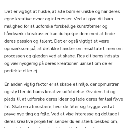
Det er vigtigt at huske, at alle børn er unikke og har deres
egne kreative evner og interesser. Ved at give dit barn
mulighed for at udforske forskellige kunstformer og
håndværk i kreakasser, kan du hjælpe dem med at finde
deres passion og talent. Det er også vigtigt at være
opmærksom på, at det ikke handler om resultatet, men om
processen og glæden ved at skabe. Ros dit barns indsats
og vær nysgerrig på deres kreationer, uanset om de er
perfekte eller ej.
En anden vigtig faktor er at skabe et miljø, der opmuntrer
og støtter dit barns kreative udfoldelse. Giv dem tid og
plads til at udforske deres ideer og lade deres fantasi flyve
frit. Skab en atmosfære, hvor de føler sig trygge ved at
prøve nye ting og fejle. Ved at vise interesse og deltage i
deres kreative projekter, sender du en stærk besked om,