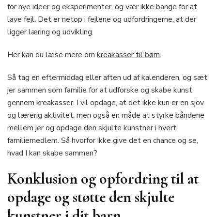
for nye ideer og eksperimenter, og vær ikke bange for at
lave fejl. Det er netop i fejlene og udfordringerne, at der
ligger læring og udvikling.
Her kan du læse mere om
kreakasser til børn
.
Så tag en eftermiddag eller aften ud af kalenderen, og sæt
jer sammen som familie for at udforske og skabe kunst
gennem kreakasser. I vil opdage, at det ikke kun er en sjov
og lærerig aktivitet, men også en måde at styrke båndene
mellem jer og opdage den skjulte kunstner i hvert
familiemedlem. Så hvorfor ikke give det en chance og se,
hvad I kan skabe sammen?
Konklusion og opfordring til at
opdage og støtte den skjulte
kunstner i dit barn