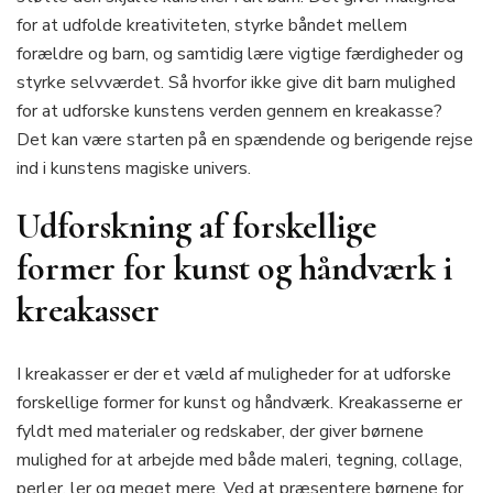
for at udfolde kreativiteten, styrke båndet mellem
forældre og barn, og samtidig lære vigtige færdigheder og
styrke selvværdet. Så hvorfor ikke give dit barn mulighed
for at udforske kunstens verden gennem en kreakasse?
Det kan være starten på en spændende og berigende rejse
ind i kunstens magiske univers.
Udforskning af forskellige
former for kunst og håndværk i
kreakasser
I kreakasser er der et væld af muligheder for at udforske
forskellige former for kunst og håndværk. Kreakasserne er
fyldt med materialer og redskaber, der giver børnene
mulighed for at arbejde med både maleri, tegning, collage,
perler, ler og meget mere. Ved at præsentere børnene for