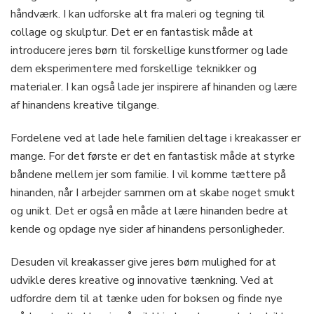
håndværk. I kan udforske alt fra maleri og tegning til
collage og skulptur. Det er en fantastisk måde at
introducere jeres børn til forskellige kunstformer og lade
dem eksperimentere med forskellige teknikker og
materialer. I kan også lade jer inspirere af hinanden og lære
af hinandens kreative tilgange.
Fordelene ved at lade hele familien deltage i kreakasser er
mange. For det første er det en fantastisk måde at styrke
båndene mellem jer som familie. I vil komme tættere på
hinanden, når I arbejder sammen om at skabe noget smukt
og unikt. Det er også en måde at lære hinanden bedre at
kende og opdage nye sider af hinandens personligheder.
Desuden vil kreakasser give jeres børn mulighed for at
udvikle deres kreative og innovative tænkning. Ved at
udfordre dem til at tænke uden for boksen og finde nye