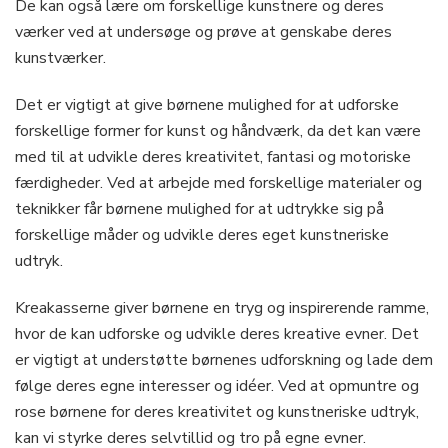
De kan også lære om forskellige kunstnere og deres
værker ved at undersøge og prøve at genskabe deres
kunstværker.
Det er vigtigt at give børnene mulighed for at udforske
forskellige former for kunst og håndværk, da det kan være
med til at udvikle deres kreativitet, fantasi og motoriske
færdigheder. Ved at arbejde med forskellige materialer og
teknikker får børnene mulighed for at udtrykke sig på
forskellige måder og udvikle deres eget kunstneriske
udtryk.
Kreakasserne giver børnene en tryg og inspirerende ramme,
hvor de kan udforske og udvikle deres kreative evner. Det
er vigtigt at understøtte børnenes udforskning og lade dem
følge deres egne interesser og idéer. Ved at opmuntre og
rose børnene for deres kreativitet og kunstneriske udtryk,
kan vi styrke deres selvtillid og tro på egne evner.