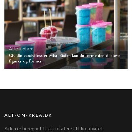
Alle Indlæg
Giv din candyfloss et twist: Sådan kan du forme den til sjove
figurer og former
ALT-OM-KREA.DK
Siden er beregnet til alt relateret til kreativitet.