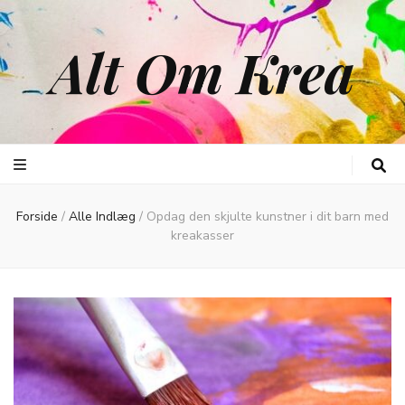
Alt Om Krea
Forside
/
Alle Indlæg
/
Opdag den skjulte kunstner i dit barn med
kreakasser