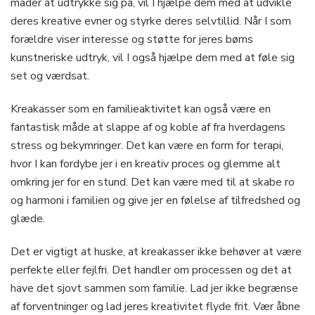
måder at udtrykke sig på, vil I hjælpe dem med at udvikle
deres kreative evner og styrke deres selvtillid. Når I som
forældre viser interesse og støtte for jeres børns
kunstneriske udtryk, vil I også hjælpe dem med at føle sig
set og værdsat.
Kreakasser som en familieaktivitet kan også være en
fantastisk måde at slappe af og koble af fra hverdagens
stress og bekymringer. Det kan være en form for terapi,
hvor I kan fordybe jer i en kreativ proces og glemme alt
omkring jer for en stund. Det kan være med til at skabe ro
og harmoni i familien og give jer en følelse af tilfredshed og
glæde.
Det er vigtigt at huske, at kreakasser ikke behøver at være
perfekte eller fejlfri. Det handler om processen og det at
have det sjovt sammen som familie. Lad jer ikke begrænse
af forventninger og lad jeres kreativitet flyde frit. Vær åbne