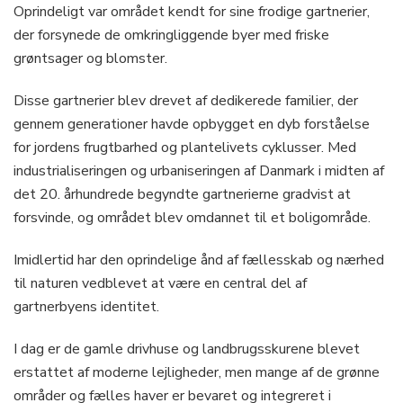
Oprindeligt var området kendt for sine frodige gartnerier,
der forsynede de omkringliggende byer med friske
grøntsager og blomster.
Disse gartnerier blev drevet af dedikerede familier, der
gennem generationer havde opbygget en dyb forståelse
for jordens frugtbarhed og plantelivets cyklusser. Med
industrialiseringen og urbaniseringen af Danmark i midten af
det 20. århundrede begyndte gartnerierne gradvist at
forsvinde, og området blev omdannet til et boligområde.
Imidlertid har den oprindelige ånd af fællesskab og nærhed
til naturen vedblevet at være en central del af
gartnerbyens identitet.
I dag er de gamle drivhuse og landbrugsskurene blevet
erstattet af moderne lejligheder, men mange af de grønne
områder og fælles haver er bevaret og integreret i