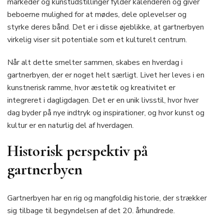
markeder og kunstudstillinger fylder kalenderen og giver
beboerne mulighed for at mødes, dele oplevelser og
styrke deres bånd. Det er i disse øjeblikke, at gartnerbyen
virkelig viser sit potentiale som et kulturelt centrum.
Når alt dette smelter sammen, skabes en hverdag i
gartnerbyen, der er noget helt særligt. Livet her leves i en
kunstnerisk ramme, hvor æstetik og kreativitet er
integreret i dagligdagen. Det er en unik livsstil, hvor hver
dag byder på nye indtryk og inspirationer, og hvor kunst og
kultur er en naturlig del af hverdagen.
Historisk perspektiv på
gartnerbyen
Gartnerbyen har en rig og mangfoldig historie, der strækker
sig tilbage til begyndelsen af det 20. århundrede.