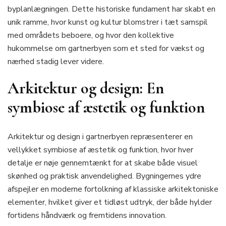
byplanlægningen. Dette historiske fundament har skabt en
unik ramme, hvor kunst og kultur blomstrer i tæt samspil
med områdets beboere, og hvor den kollektive
hukommelse om gartnerbyen som et sted for vækst og
nærhed stadig lever videre.
Arkitektur og design: En
symbiose af æstetik og funktion
Arkitektur og design i gartnerbyen repræsenterer en
vellykket symbiose af æstetik og funktion, hvor hver
detalje er nøje gennemtænkt for at skabe både visuel
skønhed og praktisk anvendelighed. Bygningernes ydre
afspejler en moderne fortolkning af klassiske arkitektoniske
elementer, hvilket giver et tidløst udtryk, der både hylder
fortidens håndværk og fremtidens innovation.