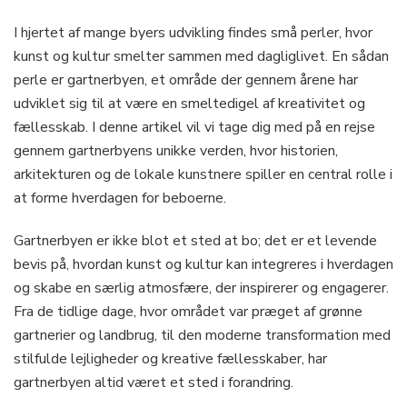
I hjertet af mange byers udvikling findes små perler, hvor
kunst og kultur smelter sammen med dagliglivet. En sådan
perle er gartnerbyen, et område der gennem årene har
udviklet sig til at være en smeltedigel af kreativitet og
fællesskab. I denne artikel vil vi tage dig med på en rejse
gennem gartnerbyens unikke verden, hvor historien,
arkitekturen og de lokale kunstnere spiller en central rolle i
at forme hverdagen for beboerne.
Gartnerbyen er ikke blot et sted at bo; det er et levende
bevis på, hvordan kunst og kultur kan integreres i hverdagen
og skabe en særlig atmosfære, der inspirerer og engagerer.
Fra de tidlige dage, hvor området var præget af grønne
gartnerier og landbrug, til den moderne transformation med
stilfulde lejligheder og kreative fællesskaber, har
gartnerbyen altid været et sted i forandring.