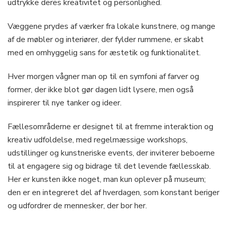
udtrykke deres kreativitet og personlighed.
Væggene prydes af værker fra lokale kunstnere, og mange
af de møbler og interiører, der fylder rummene, er skabt
med en omhyggelig sans for æstetik og funktionalitet.
Hver morgen vågner man op til en symfoni af farver og
former, der ikke blot gør dagen lidt lysere, men også
inspirerer til nye tanker og ideer.
Fællesområderne er designet til at fremme interaktion og
kreativ udfoldelse, med regelmæssige workshops,
udstillinger og kunstneriske events, der inviterer beboerne
til at engagere sig og bidrage til det levende fællesskab.
Her er kunsten ikke noget, man kun oplever på museum;
den er en integreret del af hverdagen, som konstant beriger
og udfordrer de mennesker, der bor her.