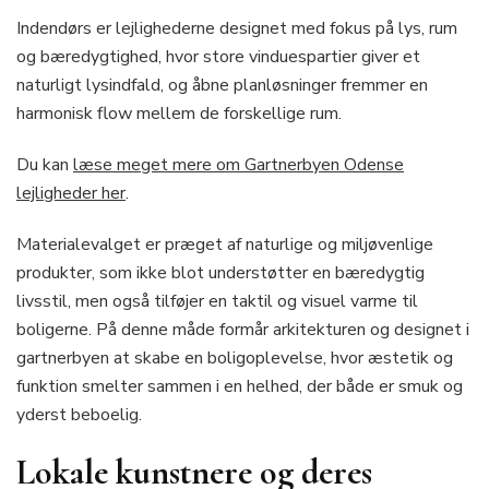
Indendørs er lejlighederne designet med fokus på lys, rum
og bæredygtighed, hvor store vinduespartier giver et
naturligt lysindfald, og åbne planløsninger fremmer en
harmonisk flow mellem de forskellige rum.
Du kan
læse meget mere om Gartnerbyen Odense
lejligheder her
.
Materialevalget er præget af naturlige og miljøvenlige
produkter, som ikke blot understøtter en bæredygtig
livsstil, men også tilføjer en taktil og visuel varme til
boligerne. På denne måde formår arkitekturen og designet i
gartnerbyen at skabe en boligoplevelse, hvor æstetik og
funktion smelter sammen i en helhed, der både er smuk og
yderst beboelig.
Lokale kunstnere og deres