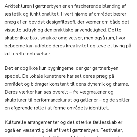
Arkitekturen i gartnerbyen er en fascinerende blanding af
æstetik og funktionalitet. Hvert hjørne af området bærer
præg af en bevidst designfilosofi, der værner om både det
visuelle udtryk og den praktiske anvendelighed. Dette
skaber ikke blot smukke omgivelser, men også rum, hvor
beboerne kan udfolde deres kreativitet og leve et liv rig på
kulturelle oplevelser.
Det er dog ikke kun bygningerne, der gør gartnerbyen
speciel. De lokale kunstnere har sat deres præg på
området og bidrager konstant til dens dynamik og charme.
Deres værker kan ses overalt – fra vægmalerier og
skulpturer til performancekunst og gallerier – og de spiller
en afgørende rolle i at forme områdets identitet.
Kulturelle arrangementer og det stærke fællesskab er
også en væsentlig del af livet i gartnerbyen. Festivaler,