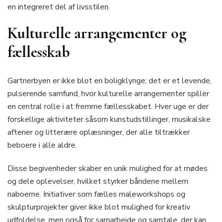
en integreret del af livsstilen.
Kulturelle arrangementer og
fællesskab
Gartnerbyen er ikke blot en boligklynge; det er et levende,
pulserende samfund, hvor kulturelle arrangementer spiller
en central rolle i at fremme fællesskabet. Hver uge er der
forskellige aktiviteter såsom kunstudstillinger, musikalske
aftener og litterære oplæsninger, der alle tiltrækker
beboere i alle aldre.
Disse begivenheder skaber en unik mulighed for at mødes
og dele oplevelser, hvilket styrker båndene mellem
naboerne. Initiativer som fælles maleworkshops og
skulpturprojekter giver ikke blot mulighed for kreativ
udfoldelse, men også for samarbejde og samtale, der kan