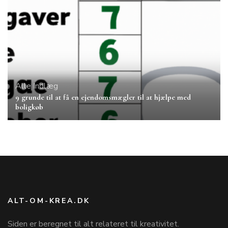
Alle Indlæg
9 grunde til at få en ejendomsmægler til at hjælpe med
boligkøb
ALT-OM-KREA.DK
Siden er beregnet til alt relateret til kreativitet.