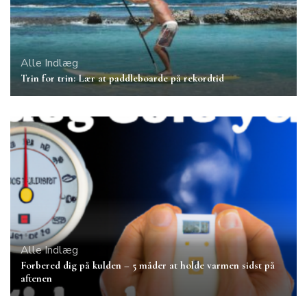
Alle Indlæg
Trin for trin: Lær at paddleboarde på rekordtid
Alle Indlæg
Forbered dig på kulden – 5 måder at holde varmen sidst på
aftenen