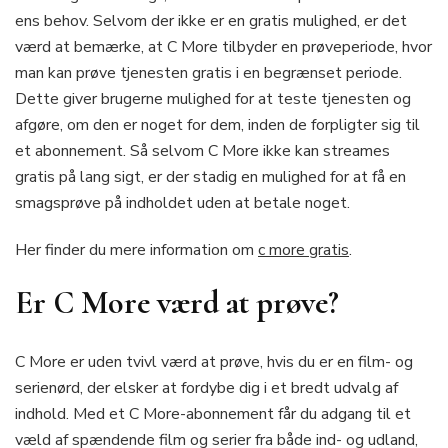
ens behov. Selvom der ikke er en gratis mulighed, er det
værd at bemærke, at C More tilbyder en prøveperiode, hvor
man kan prøve tjenesten gratis i en begrænset periode.
Dette giver brugerne mulighed for at teste tjenesten og
afgøre, om den er noget for dem, inden de forpligter sig til
et abonnement. Så selvom C More ikke kan streames
gratis på lang sigt, er der stadig en mulighed for at få en
smagsprøve på indholdet uden at betale noget.
Her finder du mere information om
c more gratis
.
Er C More værd at prøve?
C More er uden tvivl værd at prøve, hvis du er en film- og
serienørd, der elsker at fordybe dig i et bredt udvalg af
indhold. Med et C More-abonnement får du adgang til et
væld af spændende film og serier fra både ind- og udland,