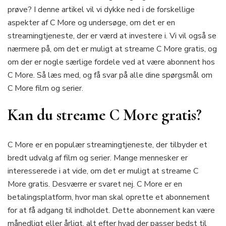
prøve? I denne artikel vil vi dykke ned i de forskellige
aspekter af C More og undersøge, om det er en
streamingtjeneste, der er værd at investere i. Vi vil også se
nærmere på, om det er muligt at streame C More gratis, og
om der er nogle særlige fordele ved at være abonnent hos
C More. Så læs med, og få svar på alle dine spørgsmål om
C More film og serier.
Kan du streame C More gratis?
C More er en populær streamingtjeneste, der tilbyder et
bredt udvalg af film og serier. Mange mennesker er
interesserede i at vide, om det er muligt at streame C
More gratis. Desværre er svaret nej. C More er en
betalingsplatform, hvor man skal oprette et abonnement
for at få adgang til indholdet. Dette abonnement kan være
månedligt eller årligt, alt efter hvad der passer bedst til