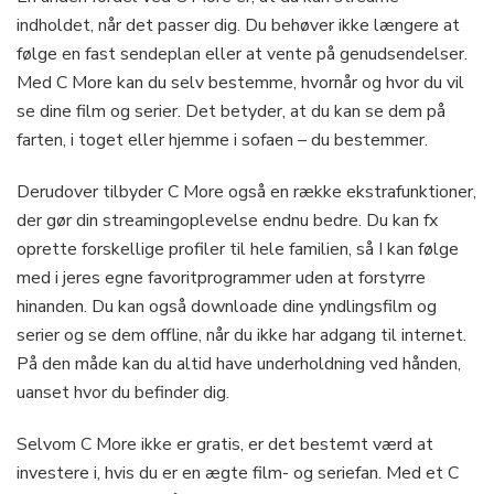
indholdet, når det passer dig. Du behøver ikke længere at
følge en fast sendeplan eller at vente på genudsendelser.
Med C More kan du selv bestemme, hvornår og hvor du vil
se dine film og serier. Det betyder, at du kan se dem på
farten, i toget eller hjemme i sofaen – du bestemmer.
Derudover tilbyder C More også en række ekstrafunktioner,
der gør din streamingoplevelse endnu bedre. Du kan fx
oprette forskellige profiler til hele familien, så I kan følge
med i jeres egne favoritprogrammer uden at forstyrre
hinanden. Du kan også downloade dine yndlingsfilm og
serier og se dem offline, når du ikke har adgang til internet.
På den måde kan du altid have underholdning ved hånden,
uanset hvor du befinder dig.
Selvom C More ikke er gratis, er det bestemt værd at
investere i, hvis du er en ægte film- og seriefan. Med et C