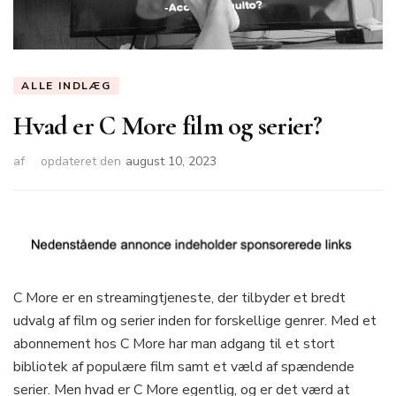
ALLE INDLÆG
Hvad er C More film og serier?
af
opdateret den
august 10, 2023
C More er en streamingtjeneste, der tilbyder et bredt
udvalg af film og serier inden for forskellige genrer. Med et
abonnement hos C More har man adgang til et stort
bibliotek af populære film samt et væld af spændende
serier. Men hvad er C More egentlig, og er det værd at