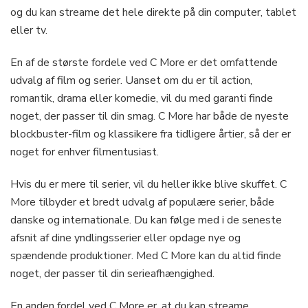
og du kan streame det hele direkte på din computer, tablet
eller tv.
En af de største fordele ved C More er det omfattende
udvalg af film og serier. Uanset om du er til action,
romantik, drama eller komedie, vil du med garanti finde
noget, der passer til din smag. C More har både de nyeste
blockbuster-film og klassikere fra tidligere årtier, så der er
noget for enhver filmentusiast.
Hvis du er mere til serier, vil du heller ikke blive skuffet. C
More tilbyder et bredt udvalg af populære serier, både
danske og internationale. Du kan følge med i de seneste
afsnit af dine yndlingsserier eller opdage nye og
spændende produktioner. Med C More kan du altid finde
noget, der passer til din serieafhængighed.
En anden fordel ved C More er, at du kan streame