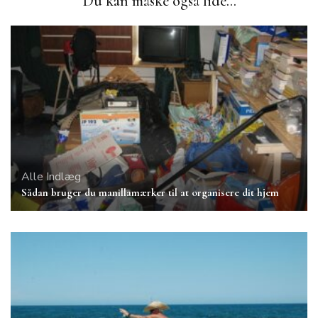
Du kan måske også lide...
Alle Indlæg
Sådan bruger du manillamærker til at organisere dit hjem