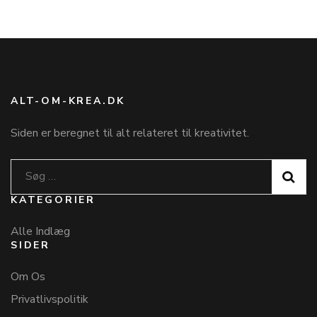
ALT-OM-KREA.DK
Siden er beregnet til alt relateret til kreativitet.
Søg
efter:
KATEGORIER
Alle Indlæg
SIDER
Om Os
Privatlivspolitik