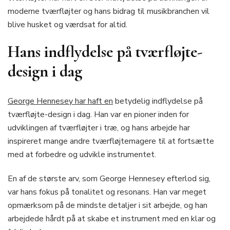
moderne tværfløjter og hans bidrag til musikbranchen vil
blive husket og værdsat for altid.
Hans indflydelse på tværfløjte-
design i dag
George Hennesey har haft en
betydelig indflydelse på
tværfløjte-design i dag. Han var en pioner inden for
udviklingen af tværfløjter i træ, og hans arbejde har
inspireret mange andre tværfløjtemagere til at fortsætte
med at forbedre og udvikle instrumentet.
En af de største arv, som George Hennesey efterlod sig,
var hans fokus på tonalitet og resonans. Han var meget
opmærksom på de mindste detaljer i sit arbejde, og han
arbejdede hårdt på at skabe et instrument med en klar og