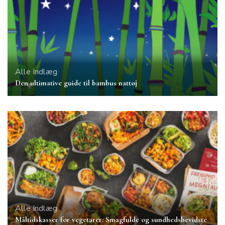
Alle Indlæg
Den ultimative guide til bambus nattøj
Alle Indlæg
Måltidskasser for vegetarer: Smagfulde og sundhedsbevidste