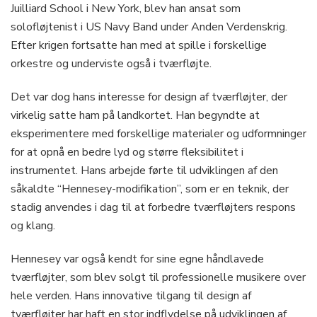
Juilliard School i New York, blev han ansat som
solofløjtenist i US Navy Band under Anden Verdenskrig.
Efter krigen fortsatte han med at spille i forskellige
orkestre og underviste også i tværfløjte.
Det var dog hans interesse for design af tværfløjter, der
virkelig satte ham på landkortet. Han begyndte at
eksperimentere med forskellige materialer og udformninger
for at opnå en bedre lyd og større fleksibilitet i
instrumentet. Hans arbejde førte til udviklingen af den
såkaldte “Hennesey-modifikation”, som er en teknik, der
stadig anvendes i dag til at forbedre tværfløjters respons
og klang.
Hennesey var også kendt for sine egne håndlavede
tværfløjter, som blev solgt til professionelle musikere over
hele verden. Hans innovative tilgang til design af
tværfløjter har haft en stor indflydelse på udviklingen af