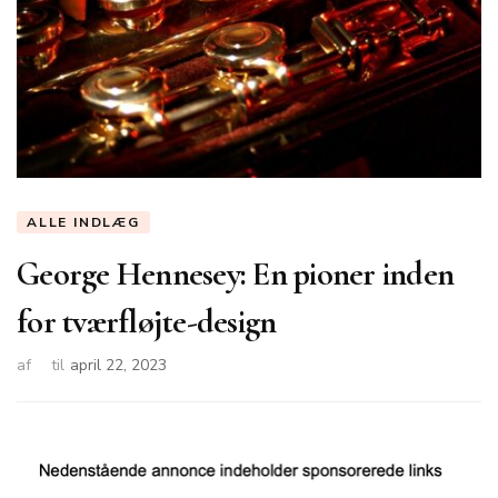
ALLE INDLÆG
George Hennesey: En pioner inden
for tværfløjte-design
af
til
april 22, 2023