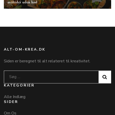
måltider uden kød
ALT-OM-KREA.DK
Siden er beregnet til alt relateret til kreativitet.
Søg
efter:
KATEGORIER
Alle Indlæg
SIDER
Om Os