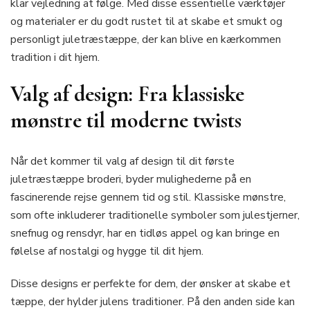
klar vejledning at følge. Med disse essentielle værktøjer
og materialer er du godt rustet til at skabe et smukt og
personligt juletræstæppe, der kan blive en kærkommen
tradition i dit hjem.
Valg af design: Fra klassiske
mønstre til moderne twists
Når det kommer til valg af design til dit første
juletræstæppe broderi, byder mulighederne på en
fascinerende rejse gennem tid og stil. Klassiske mønstre,
som ofte inkluderer traditionelle symboler som julestjerner,
snefnug og rensdyr, har en tidløs appel og kan bringe en
følelse af nostalgi og hygge til dit hjem.
Disse designs er perfekte for dem, der ønsker at skabe et
tæppe, der hylder julens traditioner. På den anden side kan