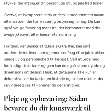
stykke, der afspejler din personlige stil og juletraditioner.
Overvej at inkorporere initialer, familiemedlemmers navne
eller datoer, der har en særlig betydning for dig. Du kan
også vælge farver og mønstre, der harmonerer med din
øvrige julepynt eller hjemmets indretning.
For dem, der ønsker at tilføje ekstra flair, kan små
broderede motiver som stjerner, snefnug eller juleklokker
bringe liv og personlighed til tæppet. Ved at lege med
forskellige teksturer og garn kan du også skabe dybde og
dimension i dit design. Husk, at detaljerne ikke kun er
dekorative; de fortæller en historie og skaber minder, der
kan videregives til kommende generationer.
Pleje og opbevaring: Sådan
bevarer du dit kunstværk til