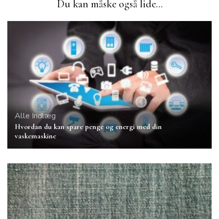
Du kan måske også lide...
Alle Indlæg
Hvordan du kan spare penge og energi med din
vaskemaskine