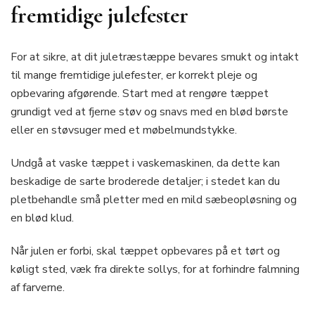
fremtidige julefester
For at sikre, at dit juletræstæppe bevares smukt og intakt
til mange fremtidige julefester, er korrekt pleje og
opbevaring afgørende. Start med at rengøre tæppet
grundigt ved at fjerne støv og snavs med en blød børste
eller en støvsuger med et møbelmundstykke.
Undgå at vaske tæppet i vaskemaskinen, da dette kan
beskadige de sarte broderede detaljer; i stedet kan du
pletbehandle små pletter med en mild sæbeopløsning og
en blød klud.
Når julen er forbi, skal tæppet opbevares på et tørt og
køligt sted, væk fra direkte sollys, for at forhindre falmning
af farverne.