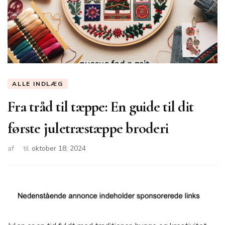
ALLE INDLÆG
Fra tråd til tæppe: En guide til dit
første juletræstæppe broderi
af
til
oktober 18, 2024