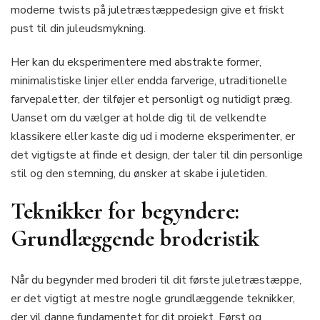
moderne twists på juletræstæppedesign give et friskt
pust til din juleudsmykning.
Her kan du eksperimentere med abstrakte former,
minimalistiske linjer eller endda farverige, utraditionelle
farvepaletter, der tilføjer et personligt og nutidigt præg.
Uanset om du vælger at holde dig til de velkendte
klassikere eller kaste dig ud i moderne eksperimenter, er
det vigtigste at finde et design, der taler til din personlige
stil og den stemning, du ønsker at skabe i juletiden.
Teknikker for begyndere:
Grundlæggende broderistik
Når du begynder med broderi til dit første juletræstæppe,
er det vigtigt at mestre nogle grundlæggende teknikker,
der vil danne fundamentet for dit projekt. Først og