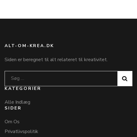
ALT-OM-KREA.DK
Siden er beregnet til alt relateret til kreativitet.
Søg
efter:
KATEGORIER
Alle Indlæg
SIDER
Om Os
Privatlivspolitik