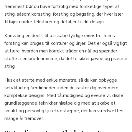
fremmest bør du blive fortrolig med forskellige typer af
sting, såsom korssting, forsting og bagsting, der hver især
tilføjer unikke teksturer og detaljer til dit design.
Korssting er ideelt til at skabe fyldige mønstre, mens
forsting kan bruges til konturer og linjer. Det er også vigtigt
at lære, hvordan man korrekt tråder en nål og spænder
stoffet i en broderiramme, da dette sikrer jævne og præcise
sting.
Husk at starte med enkle mønstre, så du kan opbygge
selvtillid og færdigheder, inden du kaster dig over mere
komplekse designs. Med tålmodighed og øvelse vil disse
grundlæggende teknikker hjælpe dig med at skabe et
smukt og personligt juletræstæppe, der kan værdsættes i
mange år fremover.