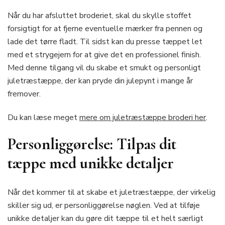
Når du har afsluttet broderiet, skal du skylle stoffet
forsigtigt for at fjerne eventuelle mærker fra pennen og
lade det tørre fladt. Til sidst kan du presse tæppet let
med et strygejern for at give det en professionel finish.
Med denne tilgang vil du skabe et smukt og personligt
juletræstæppe, der kan pryde din julepynt i mange år
fremover.
Du kan læse meget
mere om juletræstæppe broderi her
.
Personliggørelse: Tilpas dit
tæppe med unikke detaljer
Når det kommer til at skabe et juletræstæppe, der virkelig
skiller sig ud, er personliggørelse nøglen. Ved at tilføje
unikke detaljer kan du gøre dit tæppe til et helt særligt