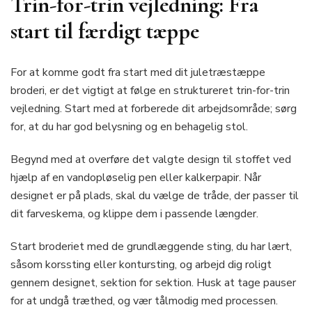
Trin-for-trin vejledning: Fra
start til færdigt tæppe
For at komme godt fra start med dit juletræstæppe
broderi, er det vigtigt at følge en struktureret trin-for-trin
vejledning. Start med at forberede dit arbejdsområde; sørg
for, at du har god belysning og en behagelig stol.
Begynd med at overføre det valgte design til stoffet ved
hjælp af en vandopløselig pen eller kalkerpapir. Når
designet er på plads, skal du vælge de tråde, der passer til
dit farveskema, og klippe dem i passende længder.
Start broderiet med de grundlæggende sting, du har lært,
såsom korssting eller kontursting, og arbejd dig roligt
gennem designet, sektion for sektion. Husk at tage pauser
for at undgå træthed, og vær tålmodig med processen.