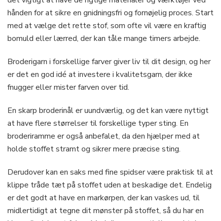
hånden for at sikre en gnidningsfri og fornøjelig proces. Start
med at vælge det rette stof, som ofte vil være en kraftig
bomuld eller lærred, der kan tåle mange timers arbejde.
Broderigarn i forskellige farver giver liv til dit design, og her
er det en god idé at investere i kvalitetsgarn, der ikke
fnugger eller mister farven over tid.
En skarp broderinål er uundværlig, og det kan være nyttigt
at have flere størrelser til forskellige typer sting. En
broderiramme er også anbefalet, da den hjælper med at
holde stoffet stramt og sikrer mere præcise sting.
Derudover kan en saks med fine spidser være praktisk til at
klippe tråde tæt på stoffet uden at beskadige det. Endelig
er det godt at have en markørpen, der kan vaskes ud, til
midlertidigt at tegne dit mønster på stoffet, så du har en