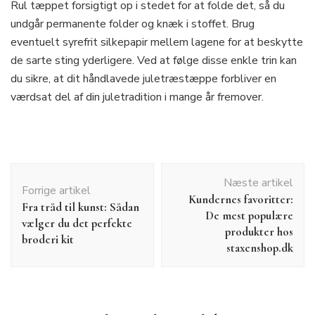
Rul tæppet forsigtigt op i stedet for at folde det, så du
undgår permanente folder og knæk i stoffet. Brug
eventuelt syrefrit silkepapir mellem lagene for at beskytte
de sarte sting yderligere. Ved at følge disse enkle trin kan
du sikre, at dit håndlavede juletræstæppe forbliver en
værdsat del af din juletradition i mange år fremover.
Indlægsnavigation
Næste artikel
Forrige artikel
Kundernes favoritter:
Fra tråd til kunst: Sådan
De mest populære
vælger du det perfekte
produkter hos
broderi kit
staxenshop.dk