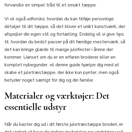
forvandle en simpel tråd til et smukt tæppe.
Vi vil også udforske, hvordan du kan tilføje personlige
detaljer til dit tæppe, så det bliver et unikt kunstværk, der
afspejler din egen stil og fortælling. Endelig vil vi give tips
til, hvordan du bedst passer på dit færdige mesterværk, så
det kan bringe glæde til mange julefester i årene der
kommer. Uanset om du er en erfaren broderer eller en
komplet nybegynder, vil denne guide hjælpe dig med at
skabe et juletræstæppe, der ikke kun pynter, men også
betyder noget særligt for dig og din familie.
Materialer og værktøjer: Det
essentielle udstyr
Når du kaster dig ud i dit første juletræstæppe broderi, er
det vigtigt at have de rigtige materialer og værktøjer ved