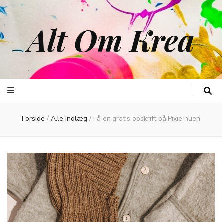
Alt Om Krea
Forside
/
Alle Indlæg
/
Få en gratis opskrift på Pixie huen