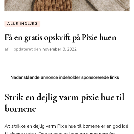
ALLE INDLÆG
Få en gratis opskrift på Pixie huen
af
opdateret den
november 8, 2022
Strik en dejlig varm pixie hue til
børnene
At strikke en dejlig varm Pixie hue til børnene er en god idé
til denne vinter. Den er nem at lave og super nem for