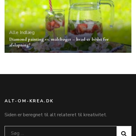
Alle Indlæg
Diamond painting vs. malebøger – hvad er bedst for
afslapning?
ALT-OM-KREA.DK
Siden er beregnet til alt relateret til kreativitet.
Søg