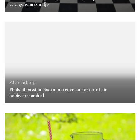
et ergonomisk miljø
Alle Indlæg
Plads til passion: Sådan indretter du kontor til din
hobbyvirksomhed