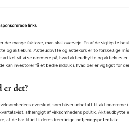
er der mange faktorer, man skal overveje. En af de vigtigste besl
te og aktiekurs. Aktieudbytte og aktiekurs er to forskellige måd
e artikel vil vi se nærmere på, hvad aktieudbytte og aktiekurs er
an investorer få et bedre indblik i, hvad der er vigtigst for dem
 er det?
f virksomhedens overskud, som bliver udbetalt til aktionærerne i 
er kvartalsvist, afhængigt af virksomhedens politik. Aktieudbytte
, at de har tillid til deres fremtidige indtjeningspotentiale.