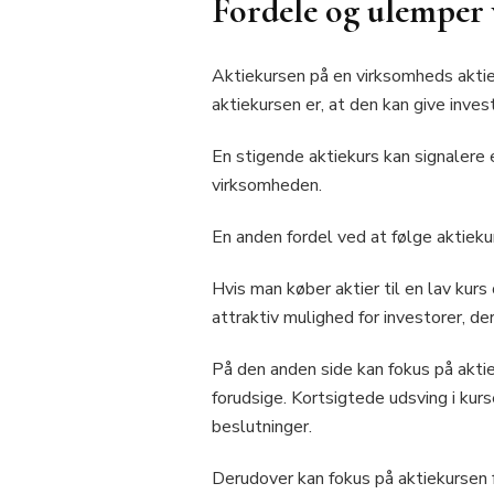
Fordele og ulemper 
Aktiekursen på en virksomheds aktie
aktiekursen er, at den kan give inve
En stigende aktiekurs kan signalere
virksomheden.
En anden fordel ved at følge aktiekur
Hvis man køber aktier til en lav kur
attraktiv mulighed for investorer, de
På den anden side kan fokus på akti
forudsige. Kortsigtede udsving i kurs
beslutninger.
Derudover kan fokus på aktiekursen 