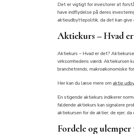
Det er vigtigt for investorer at for
have indflydelse på deres investeri
aktieudbyttepolitik, da det kan giv
Aktiekurs – Hvad er
Aktiekurs – Hvad er det? Aktiekursen
virksomhedens værdi. Aktiekursen k
branchetrends, makroøkonomiske forh
Her kan du læse mere om
aktie udb
En stigende aktiekurs indikerer norm
faldende aktiekurs kan signalere pro
aktiekursen for de aktier, de ejer, d
Fordele og ulemper 