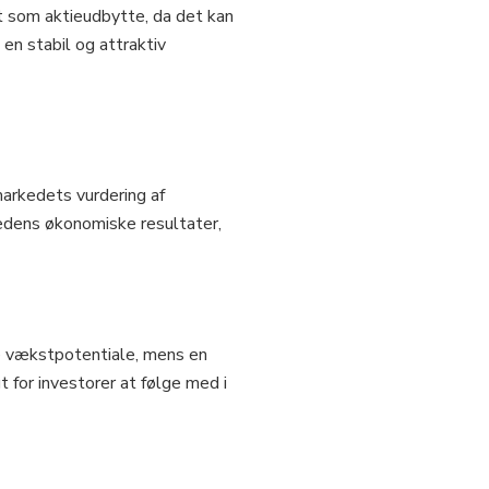
lt som aktieudbytte, da det kan
en stabil og attraktiv
markedets vurdering af
edens økonomiske resultater,
ige vækstpotentiale, mens en
 for investorer at følge med i