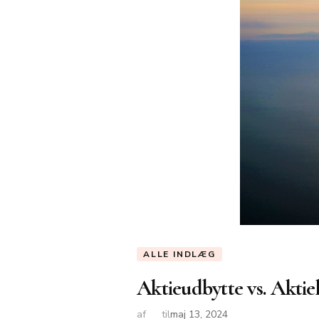
ALLE INDLÆG
Aktieudbytte vs. Aktiek
af
til
maj 13, 2024