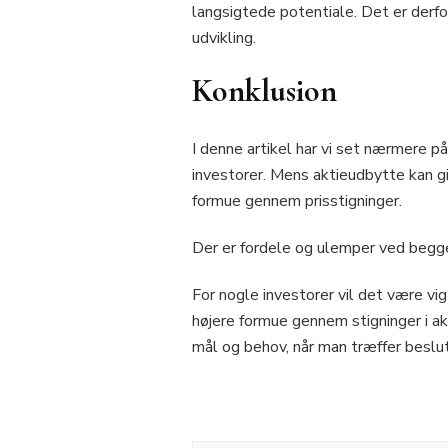
langsigtede potentiale. Det er derfor 
udvikling.
Konklusion
I denne artikel har vi set nærmere på
investorer. Mens aktieudbytte kan g
formue gennem prisstigninger.
Der er fordele og ulemper ved begge 
For nogle investorer vil det være vi
højere formue gennem stigninger i ak
mål og behov, når man træffer beslut