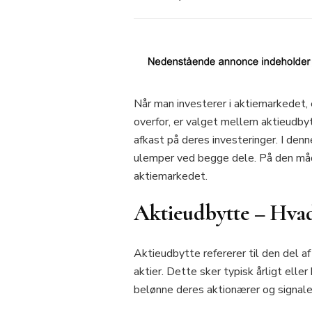
Når man investerer i aktiemarkedet, 
overfor, er valget mellem aktieudbyt
afkast på deres investeringer. I denn
ulemper ved begge dele. På den måde k
aktiemarkedet.
Aktieudbytte – Hvad
Aktieudbytte refererer til den del a
aktier. Dette sker typisk årligt ell
belønne deres aktionærer og signalere