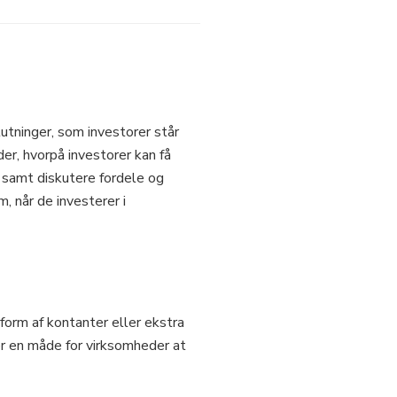
utninger, som investorer står
er, hvorpå investorer kan få
, samt diskutere fordele og
, når de investerer i
form af kontanter eller ekstra
 er en måde for virksomheder at