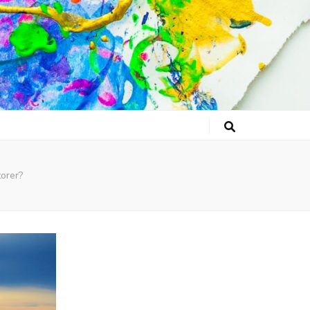
torer?