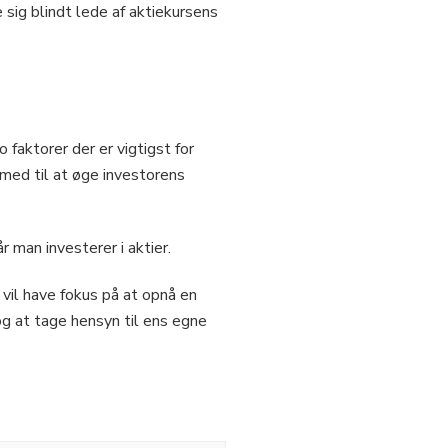
e sig blindt lede af aktiekursens
 faktorer der er vigtigst for
med til at øge investorens
 man investerer i aktier.
vil have fokus på at opnå en
og at tage hensyn til ens egne