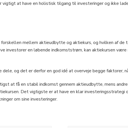
vigtigt at have en holistisk tilgang til investeringer og ikke lad
 forskellen mellem aktieudbytte og aktiekurs, og hvilken af de to
ive investorer en løbende indkomststrøm, kan aktiekursen være 
dele, og det er derfor en god idé at overveje begge faktorer, når
gtigst at få en stabil indkomst gennem aktieudbytte, mens andre 
tiekursen. Det vigtigste er at have en klar investeringsstrategi 
ninger om sine investeringer.