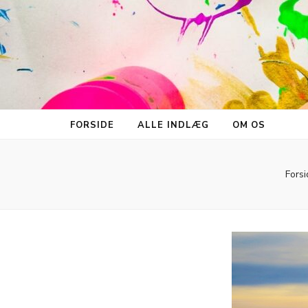
FORSIDE
ALLE INDLÆG
OM OS
Forsi