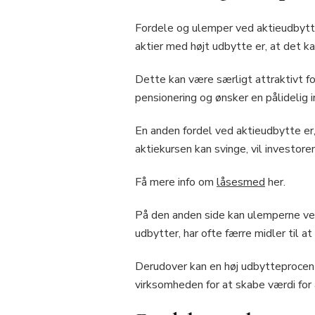
Fordele og ulemper ved aktieudbytte 
aktier med højt udbytte er, at det k
Dette kan være særligt attraktivt fo
pensionering og ønsker en pålidelig 
En anden fordel ved aktieudbytte er
aktiekursen kan svinge, vil investore
Få mere info om
låsesmed
her.
På den anden side kan ulemperne ve
udbytter, har ofte færre midler til 
Derudover kan en høj udbytteprocent
virksomheden for at skabe værdi for